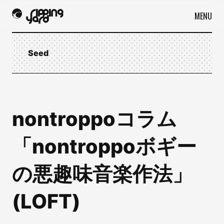
MENU
Seed
nontroppoコラム
「nontroppoボギー
の悪趣味音楽作法」
(LOFT)