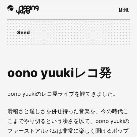
MENU
Seed
oono yuukiレコ発
oono yuukiのレコ発ライブを観てきました。
滑稽さと逞しさを併せ持った音楽を、今の時代こ
こまでやり切るという凄さを以て、oono yuukiの
ファーストアルバムは非常に楽しく聞けるポップ