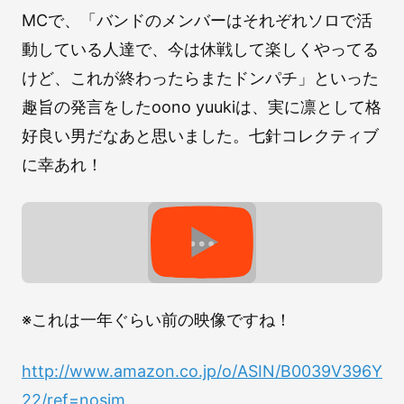
MCで、「バンドのメンバーはそれぞれソロで活
動している人達で、今は休戦して楽しくやってる
けど、これが終わったらまたドンパチ」といった
趣旨の発言をしたoono yuukiは、実に凛として格
好良い男だなあと思いました。七針コレクティブ
に幸あれ！
※これは一年ぐらい前の映像ですね！
http://www.amazon.co.jp/o/ASIN/B0039V396Y/ri
22/ref=nosim