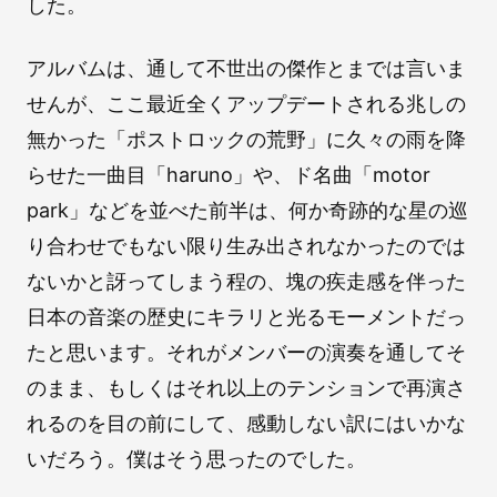
した。
アルバムは、通して不世出の傑作とまでは言いま
せんが、ここ最近全くアップデートされる兆しの
無かった「ポストロックの荒野」に久々の雨を降
らせた一曲目「haruno」や、ド名曲「motor
park」などを並べた前半は、何か奇跡的な星の巡
り合わせでもない限り生み出されなかったのでは
ないかと訝ってしまう程の、塊の疾走感を伴った
日本の音楽の歴史にキラリと光るモーメントだっ
たと思います。それがメンバーの演奏を通してそ
のまま、もしくはそれ以上のテンションで再演さ
れるのを目の前にして、感動しない訳にはいかな
いだろう。僕はそう思ったのでした。