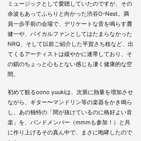
ミュージックとして愛聴していたのですが、その
余波もあってふらりと向かった渋谷O-Nest。満
員一歩手前の会場で、デリケートな音を鳴らす麓
健一や、パイカルファンとしてはたまらなかった
NRQ、そして以前ご紹介した平賀さち枝など、出
てくるアーティストは緩やかに連帯しており、そ
の鎖のちょっと心もとない感じも凄く健康的な空
間。
初めて観るoono yuukiは、次第に熱量を増加させ
ながら、ギター〜マンドリン等の楽器をかき鳴ら
し、あの独特の「間が抜けているのに格好よい音
楽」を、バンドメンバー（mmmも参加！）と共
に作り上げるその真ん中で、まさに咆哮したので