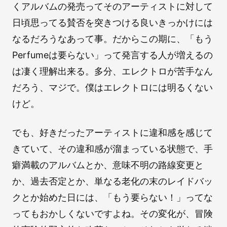
くアルバムの発売ってそのアーティストに対して
日頃思ってる賛否を突きつける良いきっかけには
なるだろうなあって事。だからこの期に、「もう
Perfumeは要らない」って発言する人が増えるの
は凄く理解出来る。多分、エレクトロが苦手なん
だろう、マジで。僕はエレクトロには明るくない
けど。
でも、好きだったアーティストに違和感を感じて
きていて、その違和感が溜まっている状態で、手
癖満載のアルバムとか、意味不明の路線変更と
か、過去否定とか、単なる老化の末のレイドバッ
クとか始めた日には、「もう要らない！」ってな
ってもおかしくないですよね。その変化が、冒険