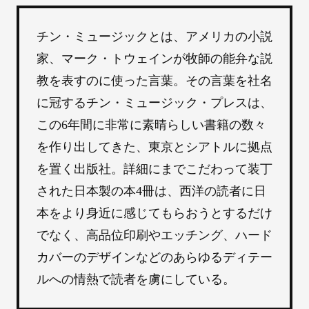
チン・ミュージックとは、アメリカの小説
家、マーク・トウェインが牧師の能弁な説
教を表すのに使った言葉。その言葉を社名
に冠するチン・ミュージック・プレスは、
この6年間に非常に素晴らしい書籍の数々
を作り出してきた、東京とシアトルに拠点
を置く出版社。詳細にまでこだわって装丁
された日本製の本4冊は、西洋の読者に日
本をより身近に感じてもらおうとするだけ
でなく、高品位印刷やエッチング、ハード
カバーのデザインなどのあらゆるディテー
ルへの情熱で読者を虜にしている。