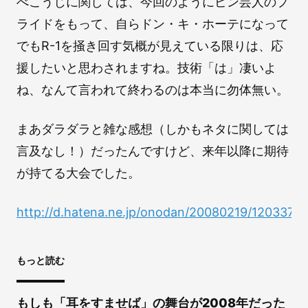
べこうじに関しては、今回のようにピン芸人のプ
ライドをもって、自らドン・キ・ホーテになって
でもR-1を掻き回す気概が見えている限りは、応
援したいと思わされますね。技術「は」凄いよ
ね、なんて言われて終わるのは本当に勿体無い。
まあダラダラと雑な感想（しかもネタに関しては
言及なし！）だったんですけど、来年以降に期待
が持てる大会でした。
http://d.hatena.ne.jp/onodan/20080219/1203373
もっと読む
もしも「耳をすませば」の舞台が2008年だった