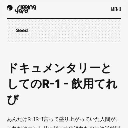
MENU
Seed
ドキュメンタリーと
してのR-1 - 飲用てれ
び
あんだけR-1R-1言って盛り上がっていた人間が、