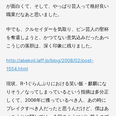
が面白くて、そして、やっぱり芸人って格好良い
職業だなあと思いました。
中でも、クルセイダーを気取り、ピン芸人の聖杯
を奪還しようと、かつてない意気込みだったあべ
こうじの落胆は、深く印象に残りました。
http://abekoji.laff.jp/blog/2008/02/post-
1554.html
現状、R-1ぐらんぷりにおける笑い飯・麒麟にな
りそう／なってしまっているという指摘は多分正
しくて、2006年に獲っているべき人、あの時に
ブレイクすべき人だったと思うんだけど、僕はあ