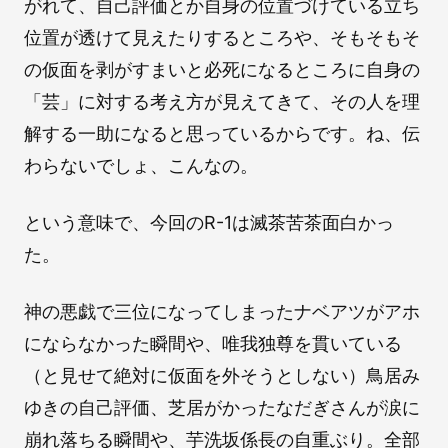
がれて、自己評価とか自身の位置づけている立ち
位置が透けて見えたりするところや、そもそもそ
の仮面を剥がすまいと必死になるところに自身の
「芸」に対する考え方が見えてきて、その人を理
解する一助になると思っているからです。ね、伝
わらないでしょ、こんなの。
という意味で、今回のR-1は滅茶苦茶面白かっ
た。
神の悪戯で三位になってしまったナベアツがアホ
にならなかった瞬間や、唯我独尊を貫いている
（と見せて絶対に仮面を外そうとしない）鳥居み
ゆきの自己評価、芝居がかったなだぎさんが涙に
崩れ落ちる瞬間や、芋洗坂係長の自重ぶり。全部