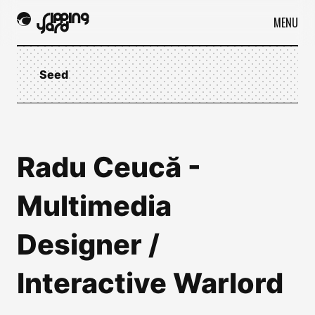
MENU
Seed
Radu Ceucă -
Multimedia
Designer /
Interactive Warlord