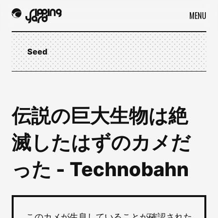
MENU
Seed
伝説の巨大生物は絶
滅したはずのカメだ
った - Technobahn
このカメが生息していることが確認された