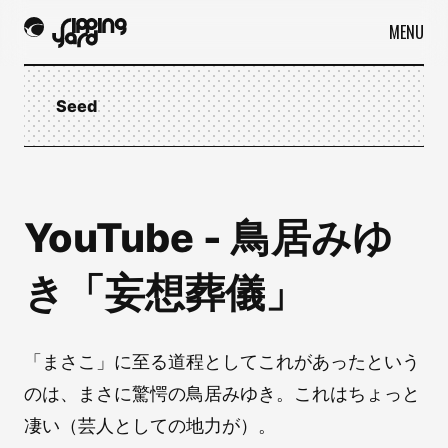
MENU
Seed
YouTube - 鳥居みゆ
き「妄想葬儀」
「まさこ」に至る道程としてこれがあったという
のは、まさに驚愕の鳥居みゆき。これはちょっと
凄い（芸人としての地力が）。