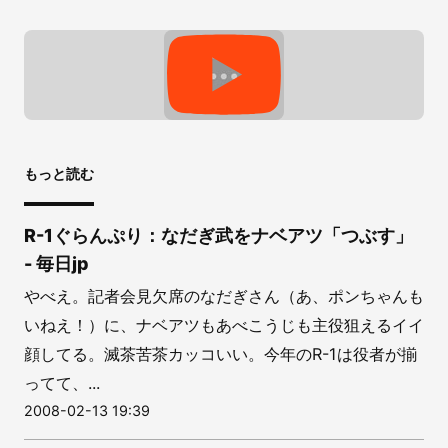
もっと読む
R-1ぐらんぷり：なだぎ武をナベアツ「つぶす」
- 毎日jp
やべえ。記者会見欠席のなだぎさん（あ、ポンちゃんも
いねえ！）に、ナベアツもあべこうじも主役狙えるイイ
顔してる。滅茶苦茶カッコいい。今年のR-1は役者が揃
ってて、...
2008-02-13 19:39