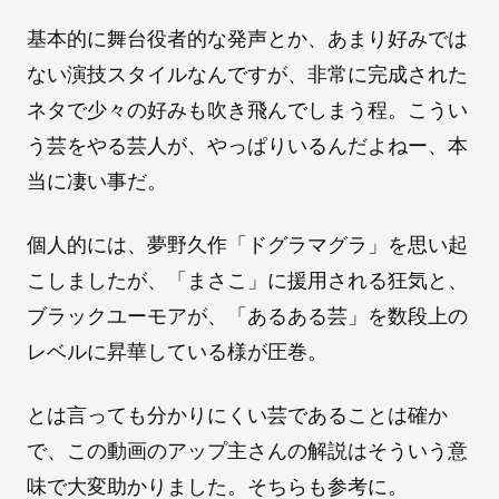
基本的に舞台役者的な発声とか、あまり好みでは
ない演技スタイルなんですが、非常に完成された
ネタで少々の好みも吹き飛んでしまう程。こうい
う芸をやる芸人が、やっぱりいるんだよねー、本
当に凄い事だ。
個人的には、夢野久作「ドグラマグラ」を思い起
こしましたが、「まさこ」に援用される狂気と、
ブラックユーモアが、「あるある芸」を数段上の
レベルに昇華している様が圧巻。
とは言っても分かりにくい芸であることは確か
で、この動画のアップ主さんの解説はそういう意
味で大変助かりました。そちらも参考に。