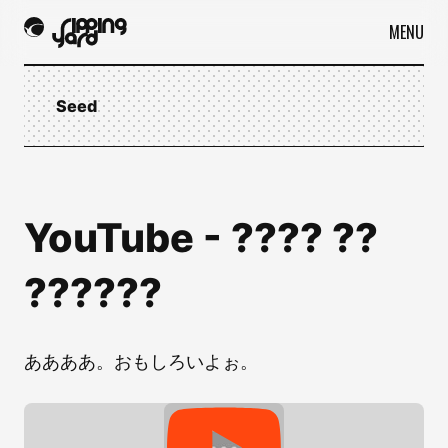
MENU
Seed
YouTube - ???? ??
??????
ああああ。おもしろいよぉ。