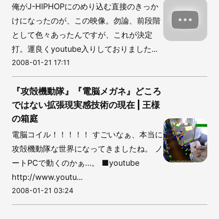
俺がJ-HIPHOPにのめり込む直接のきっか
けになったのが、この映像。勿論、前段階
として色々あったんですが、これが決定
打。運良くyoutube入りしておりました...
2008-01-21 17:11
『攻殻機動隊』『電脳メガネ』どころ
ではない拡張現実感技術の現在 | 王様
の箱庭
電脳コイル！！！！！ すごいなぁ、本当に
攻殻機動隊な世界になってきましたね。 ノ
ートPCで動くのかぁ…。 ■youtube
http://www.youtu...
2008-01-21 03:24