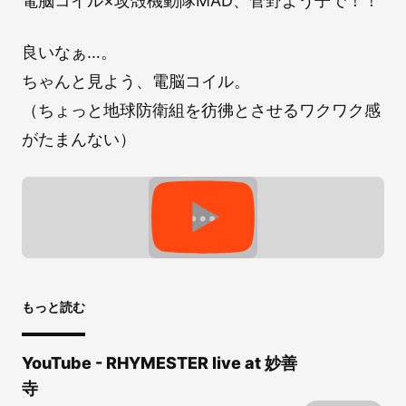
電脳コイル×攻殻機動隊MAD、菅野よう子で！！
良いなぁ…。
ちゃんと見よう、電脳コイル。
（ちょっと地球防衛組を彷彿とさせるワクワク感
がたまんない）
もっと読む
YouTube - RHYMESTER live at 妙善
寺