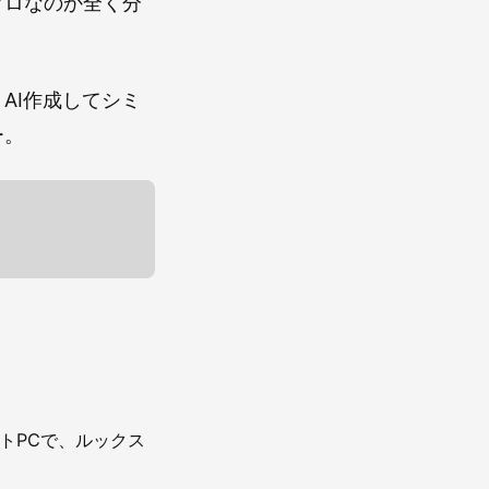
プロなのか全く分
AI作成してシミ
ー。
トPCで、ルックス