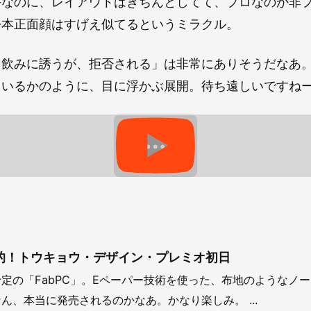
手なのに、レイアウトはきちんとしてて、プロなのか非
松本正面顔はすげえ似てるというミラクル。
飲みに誘うが、拒否される」は非常にありそうだなあ。
ているかのように、目に浮かぶ展開。待ち遠しいですね
 刺激的！トウキョウ・デザイン・プレミオ初日
定の「FabPC」。Eペーパー技術を使った、布地のようなノー
ん、本当に発売されるのかなあ。かなり楽しみ。 ...