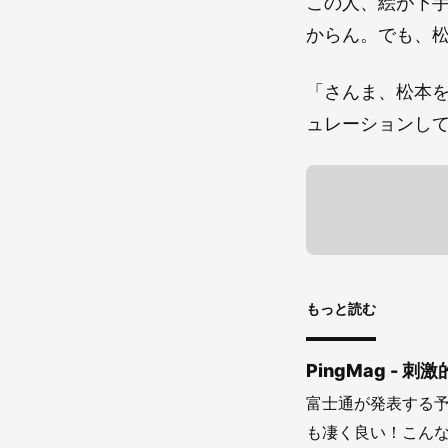
この人、絵が下
からん。でも、
「さんま、松本を
ュレーションし
もっと読む
PingMag -
富士通が発表する予
も凄く良い！こんな