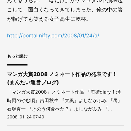
んでるうちに、「はだけ」がゲシュタルト崩壊起
こして、面白くなってきてしまった、俺の中の箸
が転げても笑える女子高生に乾杯。
http://portal.nifty.com/2008/01/24/a/
もっと読む
マンガ大賞2008 ノミネート作品の発表です！
(まんたい運営ブログ)
「マンガ大賞2008」ノミネート作品 『海街diary 1 蝉
時雨のやむ頃』吉田秋生 『大奥』よしながふみ 『岳』
石塚真一 『きのう何食べた？』よしながふみ 『...
2008-01-24 07:40