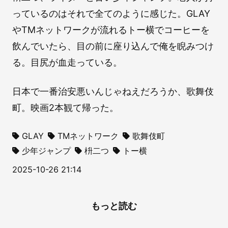
っているのはそれで全てのように感じた。GLAY
やTMネットワークが流れるトー横でコーヒーを
飲んでいたら、目の前に座り込んで俺を睨みつけ
る。目尻が血走っている。
日本で一番治安悪いんじゃねえだろうか、歌舞伎
町。映画2本観て帰った。
GLAY
TMネットワーク
歌舞伎町
少年ジャンプ
枡二つ
トー横
2025-10-26 21:14
もっと読む