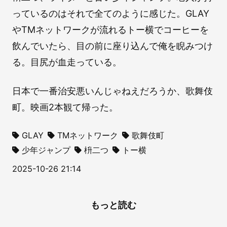
っているのはそれで全てのように感じた。GLAY
やTMネットワークが流れるトー横でコーヒーを
飲んでいたら、目の前に座り込んで俺を睨みつけ
る。目尻が血走っている。
日本で一番治安悪いんじゃねえだろうか、歌舞伎
町。映画2本観て帰った。
GLAY
TMネットワーク
歌舞伎町
少年ジャンプ
枡二つ
トー横
2025-10-26 21:14
もっと読む