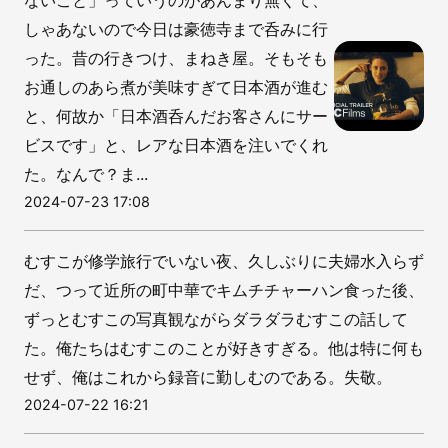
ないこと」っていうのがあんまり無くて、
しゃあないので今日は豪徳寺まで呑みに行
った。昔の行きつけ、まねき屋。そもそも
お通しのあら煮が美味すぎて日本酒が進む
と、何故か「日本酒呑んだお客さんにサー
ビスです」と、レアな日本酒を注いでくれ
た。なんで？ま...
2024-07-23 17:08
むすこが修学旅行でいない夜、久しぶりに夫婦水入らず
だ、つって近所の町中華でキムチチャーハン食った後、
ずっとむすこの写真観ながらダラダラむすこの話して
た。俺たちはむすこのことが好きすぎる。他は特に何も
せず、俺はこれから録音に勤しむのである。失敬。
2024-07-22 16:21