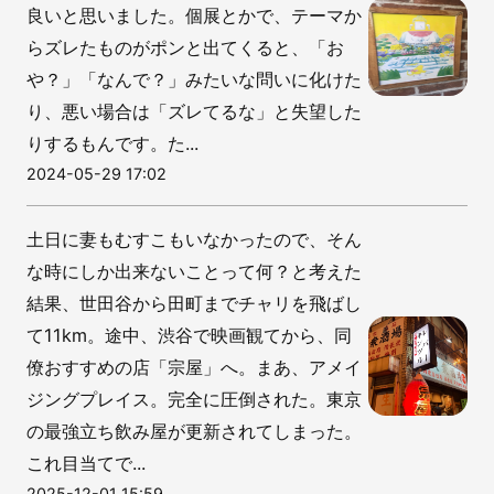
良いと思いました。個展とかで、テーマか
らズレたものがポンと出てくると、「お
や？」「なんで？」みたいな問いに化けた
り、悪い場合は「ズレてるな」と失望した
りするもんです。た...
2024-05-29 17:02
土日に妻もむすこもいなかったので、そん
な時にしか出来ないことって何？と考えた
結果、世田谷から田町までチャリを飛ばし
て11km。途中、渋谷で映画観てから、同
僚おすすめの店「宗屋」へ。まあ、アメイ
ジングプレイス。完全に圧倒された。東京
の最強立ち飲み屋が更新されてしまった。
これ目当てで...
2025-12-01 15:59