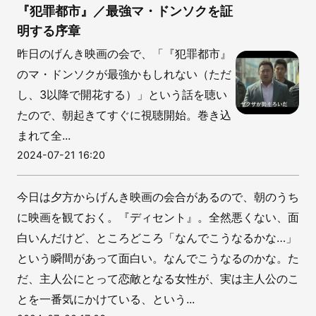
『犯罪都市』／最強マ・ドンソクを証
明する序章
昨日のげんき映画の会で、「『犯罪都市』
のマ・ドンソクが最強かもしれない（ただ
し、3以降で開花する）」という話を聴い
たので、朝起きてすぐに視聴開始。巻き込
まれて全...
2024-07-21 16:20
今日は夕方からげんき映画の会合があるので、朝のうち
に映画を観ておく。『ディセント』。全然悪くない、面
白いんだけど、ところどころ「なんでこうなるかな…」
という瞬間があって面白い。なんでこうなるのかな。た
だ、主人公にとって恋敵となる女性が、実は主人公のこ
とを一番気にかけている、という...