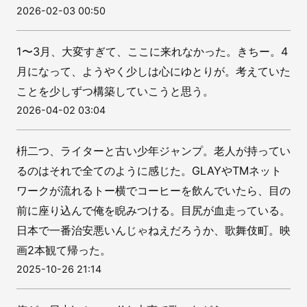
2026-02-03 00:50
1〜3月、大変すぎて、ここに来れなかった。きちー。4
月になって、ようやく少しは心にゆとりが。考えていた
ことを少しずつ構築していこうと思う。
2026-04-02 03:04
枡二つ、ライターと古い少年ジャンプ。老人が持ってい
るのはそれで全てのように感じた。GLAYやTMネット
ワークが流れるトー横でコーヒーを飲んでいたら、目の
前に座り込んで俺を睨みつける。目尻が血走っている。
日本で一番治安悪いんじゃねえだろうか、歌舞伎町。映
画2本観て帰った。
2025-10-26 21:14