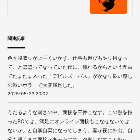
関連記事
色々段取りが上手くいかず、仕事も遊びもやり損なっ
て、とほほってなっていた夜に、観れるからという理由
でたまたま入った『デビルズ・バス』がかなり良い感じ
の渋いホラーで大変満足した。
2025-05-23 20:02
うだるような暑さの中、面接を三件こなす。この熱を持
ったPCでは、満足にオンライン面接もこなせないでは
ないか、と自暴自棄になってしまう。妻が夜に外出、自
分も遅くまで面接があったので、夕食はむすこと外へ。