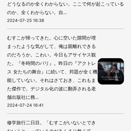
どうなるのか全くわからない。ここで何が起こっている
のか、全くわからない。自...
2024-07-25 16:38
むすこが帰ってきた。心に空いた隙間が埋
まったような気がして、俺は親離れできる
のだろうか。こわい。今日もアサイヤス観
た。『冬時間のパリ』。昨日の『アクトレ
ス 女たちの舞台』に続いて、邦題が全く機
能していない。それはさておき、これもま
た傑作で。デジタル化の波に翻弄される老
舗出版社に務...
2024-07-24 16:41
修学旅行二日目。「むすこがいないとでき