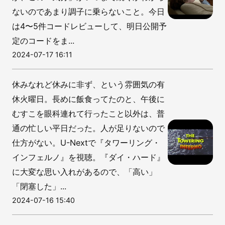
ないのであまり調子に乗らないこと。今日
は4〜5件コードレビューして、明日公開予
定のコードをま...
2024-07-17 16:11
休みなれど休みに非ず、という雰囲気の有
休火曜日。長めに飯食ってたのと、午後に
むすこを眼科連れて行ったこと以外は、普
通の忙しい平日だった。人が足りないので
仕方がない。U-Nextで『タワーリング・
インフェルノ』を視聴。『ダイ・ハード』
に大変な思い入れがあるので、「高い」
「閉塞した」...
2024-07-16 15:40