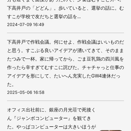
下高井戸の「どどん」。歩いていると、選挙の話に。む
すこが学校で友だちと選挙の話を...
2024-07-09 16:49
下高井戸で作戦会議。何にせよ、作戦会議はいいものだ
と思う。すこぶる良いアイデアが湧いてきて、そのまま
たつみで一杯。家に帰ってから、ごま豆乳鶏の四川風を
作ったら辛すぎてむすこに詫びた。チャチャっと仕事の
アイデアを形にして、たいへん充実したGW4連休だっ
た。
2025-05-06 16:58
オフィス出社前に、銀座の月光荘で死後く
ん『ジャンボコンピューター』を観てき
た。やっぱコンピューターは大きいほうが