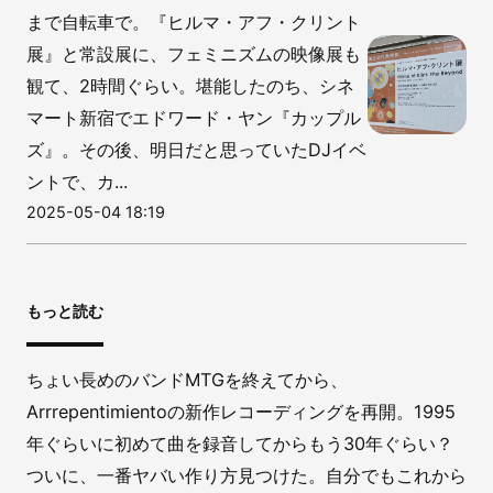
まで自転車で。『ヒルマ・アフ・クリント
展』と常設展に、フェミニズムの映像展も
観て、2時間ぐらい。堪能したのち、シネ
マート新宿でエドワード・ヤン『カップル
ズ』。その後、明日だと思っていたDJイベ
ントで、カ...
2025-05-04 18:19
もっと読む
ちょい長めのバンドMTGを終えてから、
Arrrepentimientoの新作レコーディングを再開。1995
年ぐらいに初めて曲を録音してからもう30年ぐらい？
ついに、一番ヤバい作り方見つけた。自分でもこれから