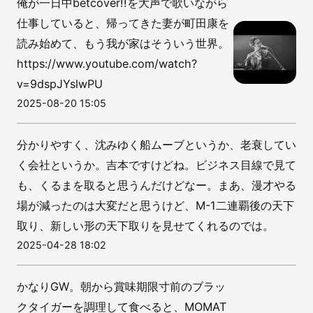
俺が一日中betcover!!を大声で歌いながら
仕事していると、帰ってきた妻が町田康を
読み始めて、もう我が家はそういう世界。
https://www.youtube.com/watch?
v=9dspJYslwPU
2025-08-20 15:05
分かりやすく、沈みゆく船ムーブというか、老衰してい
く会社というか。吉本ですけどね。ビジネス目線で見て
も、くるまを取ると思うんだけどなー。まあ、漫才やる
場が減ったのは大変だと思うけど、M-1二連覇後の天下
取り、新しい形の天下取りを見せてくれるのでは。
2025-04-28 18:02
かなりGW。朝から賞味期限寸前のブラッ
クタイガーを調理して食べると、MOMAT