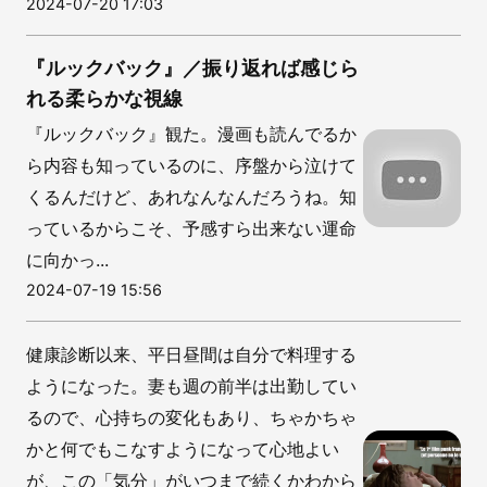
2024-07-20 17:03
『ルックバック』／振り返れば感じら
れる柔らかな視線
『ルックバック』観た。漫画も読んでるか
ら内容も知っているのに、序盤から泣けて
くるんだけど、あれなんなんだろうね。知
っているからこそ、予感すら出来ない運命
に向かっ...
2024-07-19 15:56
健康診断以来、平日昼間は自分で料理する
ようになった。妻も週の前半は出勤してい
るので、心持ちの変化もあり、ちゃかちゃ
かと何でもこなすようになって心地よい
が、この「気分」がいつまで続くかわから