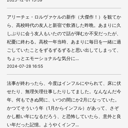
アリーチェ・ロルヴァケルの新作（大傑作！）を観てか
ら、高校時代の友人と新宿で飲酒した昨晩。あまりに久
しぶりに会う友人もいたので話が弾むか不安だったが、
杞憂に終わる。高校一年当時、あまりに毎日を一緒に過
ごしていたことをずるずるずると思い出してしまって、
ちょっとエモーショナルな気分に...
2024-07-28 16:55
法事が終わったら、今度はインフルにやられて、床に伏
せたり、無理矢理仕事したりしてました。なんなんだ今
年。何もできぬ間に、いつの間にか2月になっていた。
かつてそういう年（1月からインフル）があって、さぞ
かし酷い年になるだろう、と恐怖していたら、意外と良
い年だった記憶。ようやくインフ...