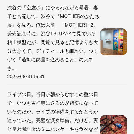
渋谷の「空虚さ」にやられながら暴暑。妻
子と合流して、渋谷で『MOTHERのかたち
展』を見る。俺は以前、『MOTHER1+2』
発売記念時に、渋谷TSUTAYAで見ていた
粘土模型だが、間近で見ると記憶よりも大
分大きくて、ディティールも細かい。つく
づく「過剰に熱量を込めること」の大事
さ...
2025-08-31 15:31
ライブの日。当日が朝からむすこの塾の日
で、いつも吉祥寺に送るのが習慣になって
いたのだが、ライブの準備をするかどうか
迷っていた。完璧な演奏準備。だけど、妻
と星乃珈琲店のミニパンケーキを食べなが