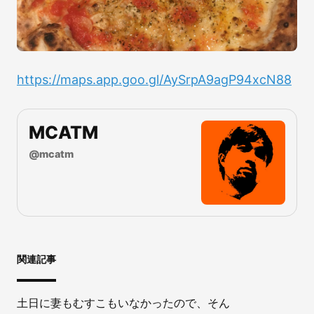
https://maps.app.goo.gl/AySrpA9agP94xcN88
MCATM
@
mcatm
関連記事
土日に妻もむすこもいなかったので、そん