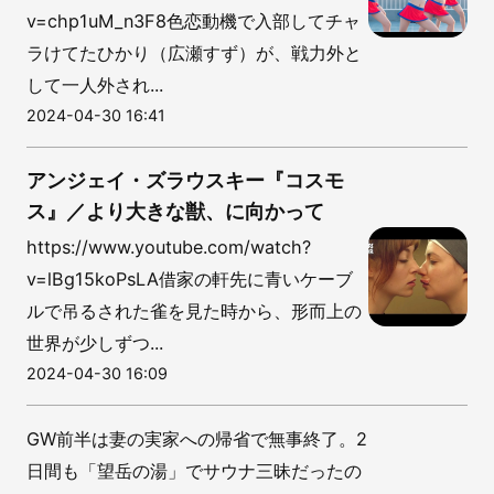
v=chp1uM_n3F8色恋動機で入部してチャ
ラけてたひかり（広瀬すず）が、戦力外と
して一人外され...
2024-04-30 16:41
アンジェイ・ズラウスキー『コスモ
ス』／より大きな獣、に向かって
https://www.youtube.com/watch?
v=lBg15koPsLA借家の軒先に青いケーブ
ルで吊るされた雀を見た時から、形而上の
世界が少しずつ...
2024-04-30 16:09
GW前半は妻の実家への帰省で無事終了。2
日間も「望岳の湯」でサウナ三昧だったの