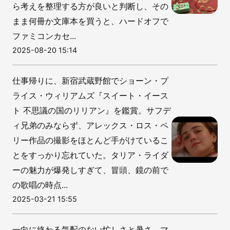
ら考えを整理する方が良いと判断し、その
まま何冊か文庫本を買うと、ハードオフで
ファミコンカセ...
2025-08-20 15:14
仕事帰りに、新宿武蔵野館でショーン・プ
ライス・ウィリアムズ『スイート・イース
ト 不思議の国のリリアン』を鑑賞。サフデ
ィ兄弟のみならず、アレックス・ロス・ペ
リー作品の撮影をほとんど手がけているこ
とをすっかり忘れていた。タリア・ライダ
ーの魅力が爆発しすぎて、冒頭、鏡の前で
の歌唱の時点...
2025-03-21 15:55
一向に終わる気配のない忙しさと暑さ。マ