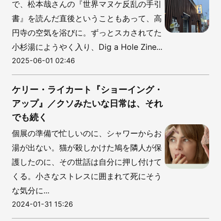
で、松本哉さんの『世界マヌケ反乱の手引
書』を読んだ直後ということもあって、高
円寺の空気を浴びに。ずっとスカされてた
小杉湯にようやく入り、Dig a Hole Zine...
2025-06-01 02:46
ケリー・ライカート『ショーイング・
アップ』／クソみたいな日常は、それ
でも続く
個展の準備で忙しいのに、シャワーからお
湯が出ない。猫が殺しかけた鳩を隣人が保
護したのに、その世話は自分に押し付けて
くる。小さなストレスに囲まれて死にそう
な気分に...
2024-01-31 15:26