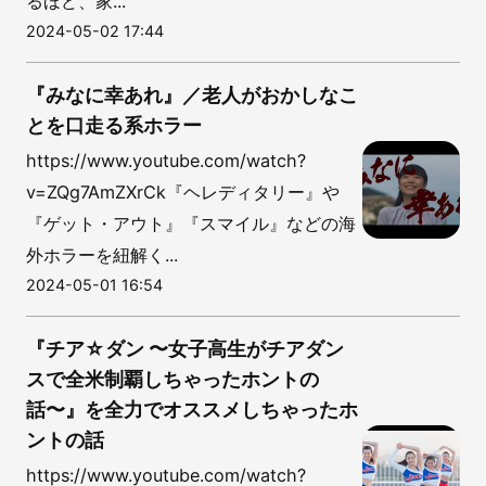
るほど、家...
2024-05-02 17:44
『みなに幸あれ』／老人がおかしなこ
とを口走る系ホラー
https://www.youtube.com/watch?
v=ZQg7AmZXrCk『ヘレディタリー』や
『ゲット・アウト』『スマイル』などの海
外ホラーを紐解く...
2024-05-01 16:54
『チア☆ダン 〜女子高生がチアダン
スで全米制覇しちゃったホントの
話〜』を全力でオススメしちゃったホ
ントの話
https://www.youtube.com/watch?