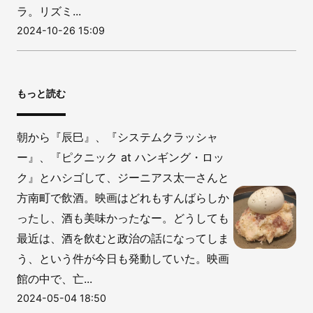
ラ。リズミ...
2024-10-26 15:09
もっと読む
朝から『辰巳』、『システムクラッシャ
ー』、『ピクニック at ハンギング・ロッ
ク』とハシゴして、ジーニアス太一さんと
方南町で飲酒。映画はどれもすんばらしか
ったし、酒も美味かったなー。どうしても
最近は、酒を飲むと政治の話になってしま
う、という件が今日も発動していた。映画
館の中で、亡...
2024-05-04 18:50