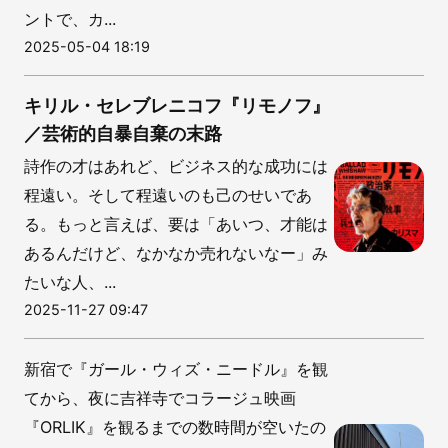
ントで、カ...
2025-05-04 18:19
キリル・セレブレニコフ『リモノフ』
／芸術的自暴自棄の末路
詩作の才はあれど、ビジネス的な成功には
程遠い。そして程遠いのも己のせいであ
る。もっと言えば、要は「あいつ、才能は
あるんだけど、なかなか売れないなー」み
たいな人、...
2025-11-27 09:47
新宿で『ガール・ウィズ・ニードル』を観
てから、夜に吉祥寺でコラージュ映画
『ORLIK』を観るまでの数時間が空いたの