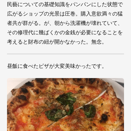
民藝についての基礎知識をパンパンにした状態で
広がるショップの光景は圧巻。購入意欲満々の猛
者共が群がる。が、朝から洗濯機が壊れていて、
その修理代に幾ばくかの金銭が必要になることを
考えると財布の紐が開かなかった。無念。
昼飯に食べたピザが大変美味かったです。