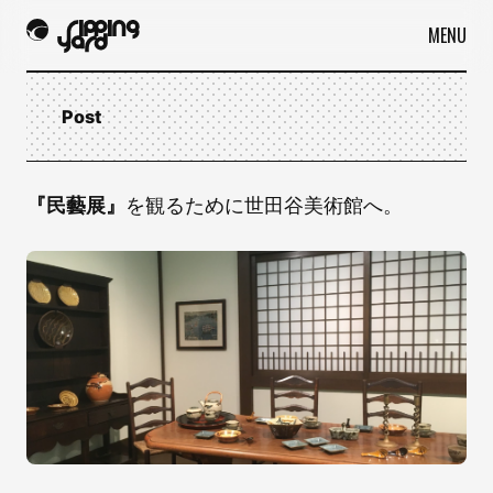
MENU
Post
『民藝展』
を観るために世田谷美術館へ。