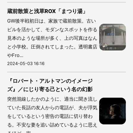
蔵前散策と浅草ROX「まつり湯」
GW後半戦初日は、家族で蔵前散策。古い
ビルを活かして、モダンなスポットを作る
見本のような場所が多く、上の写真はなん
と小学校。圧倒されてしまった。透明書店
やFro...
2024-05-03 16:16
『ロバート・アルトマンのイメージ
ズ』／にじり寄る己という名の幻影
突然混線したかのように、適当に聞き流し
ていた長話の友人からの電話が、夫が浮気
をしているという密告の電話に切り替わ
る。不安な妻を追い詰めているように思え