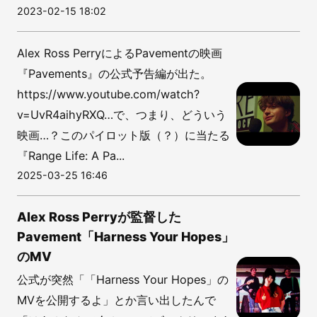
2023-02-15 18:02
Alex Ross PerryによるPavementの映画
『Pavements』の公式予告編が出た。
https://www.youtube.com/watch?
v=UvR4aihyRXQ…で、つまり、どういう
映画…？このパイロット版（？）に当たる
『Range Life: A Pa...
2025-03-25 16:46
Alex Ross Perryが監督した
Pavement「Harness Your Hopes」
のMV
公式が突然「「Harness Your Hopes」の
MVを公開するよ」とか言い出したんで