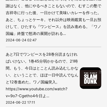
謝はなく、他にやるべきこともないので、むすこの塾で
吉祥寺に行った後、一日かけて美味いカレーを作った。
あと、ちょっとケーキ。それ以外は映画鑑賞も一旦お預
けして、ひたすら『ワンピース』を読み進める。「ワノ
国編」終盤で怒涛の展開が訪れる...
2024-06-24 02:47
あと7日でワンピースを28巻分読まなけれ
ばいけない。1巻45分弱かかるので、21時
間。もう、今日はとことん読み込むしかな
い、ということで、ほぼ一日中読んでなん
と12巻進めた。ワノ国編突入。
https://www.youtube.com/watch?
v=9o7-Cgetho4今日よ...
2024-06-22 17:11