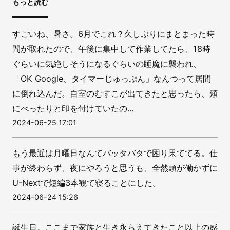
もっと読む
すごいね、暑さ。6月でこれ？久しぶりにまとまった時
間が取れたので、午後に集中して作業してたら、18時
ぐらいに気絶しそうになるぐらいの睡魔に襲われ、
「OK Google、タイマーじゅっぷん」なんつって居間
に倒れ込んだ。自室のむすこが出てきたと思ったら、頬
にべったりと印を付けていたの...
2024-06-25 17:01
もう最近は月曜日なんてバッタバタで困り果ててる。仕
事が終わらず、夜にやろうと思うも、全然頭が働かずに
U-Nextで短編3本観て寝ることにした。
2024-06-24 15:26
誕生日。ここまで家族と生き永らえてきたこと以上の感