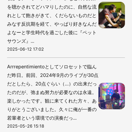
を聴かされてどハマりしたのに、自然な流
れとして飽きがきて、くだらないものだと
みなす反抗期を経て、やっぱり好きなんだ
よなーと学生時代を過ごした後に『ペット
サウンズ』...
2025-06-12 17:02
Arrrepentimientoとしてソロセットで臨ん
だ昨日。前回、2024年9月のライブが30点
だとしたら、20点ぐらい（…）の出来だっ
たのだが、弛まぬ努力が必要なのは永遠。
楽しかったです。観に来てくれた方々、あ
りがとうございました。久々に俺が一番の
若輩者という環境での演奏だっ...
2025-05-26 15:18