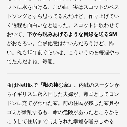
ットに水を向ける。この曲、実はスコットのベス
トソングとすら思ってるんだけど、作り上げてい
く過程も面白いなと思った。スコットに歌わせて
おいて、
下から睨みあげるような目線を送るSM
がおもろい。全然他意はないんだろうけど、怖
い。俺も10年前ぐらいは、こういうのを毎週やっ
てたんだよね、毎週。
夜はNetflixで
『獣の棲む家』
。内戦のスーダンか
らイギリスに密入国した夫婦が、難民としてロン
ドンに充てがわれた家。前の住民が残した家具や
ゴミが散乱するも、命の危険があったところから
こうして住居まで与えられた幸運を噛みしめる