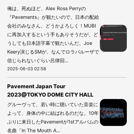
俺は、死ぬほど、Alex Ross Perryの
『Pavements』が観たいので、日本の配給
会社のみなさん、どうかよろしく！MUBI
に再加入するという手もありそうだが、ど
うしても日本語字幕で観たいんだ。Joe
Keery演じるSMが、なんでロラパルーザで
信じられないぐらい呂律回...
2025-06-03 02:58
Pavement Japan Tour
2023@TOKYO DOME CITY HALL
グルーヴって、若い時に聴いていた音楽に
よって、身体の中に結ばれるのだな。10年
ぶりに来日したPavementが1stアルバムの
名曲「In The Mouth A...