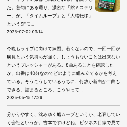
た。惹句にある通り、濃密な「館ミステリ
ー」が、「タイムループ」と「人格転移」
というSFモ...
2025-07-02 03:14
今晩もライブに向けて練習。若くないので、一回一回が
勝負という気持ちが強く、しょうもないことは出来ない
というプレッシャーがある。8曲あることを確認した
が、出番は40分なのでどのように組み立てるかを考え
ている。そうこうしているうちに、何故か新曲が二曲も
できる。詰まるところ、こうやって...
2025-05-15 17:26
分かりやすく、沈みゆく船ムーブというか、老衰してい
く会社というか。吉本ですけどね。ビジネス目線で見て