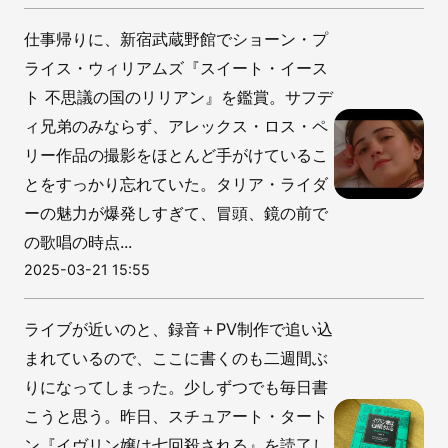
仕事帰りに、新宿武蔵野館でショーン・プ
ライス・ウィリアムズ『スイート・イース
ト 不思議の国のリリアン』を鑑賞。サフデ
ィ兄弟のみならず、アレックス・ロス・ペ
リー作品の撮影をほとんど手がけているこ
とをすっかり忘れていた。タリア・ライダ
ーの魅力が爆発しすぎて、冒頭、鏡の前で
の歌唱の時点...
2025-03-21 15:55
ライブが近いのと、録音＋PV制作で追い込
まれているので、ここに書くのも二週間ぶ
りになってしまった。少しずつでも毎日書
こうと思う。昨日、スチュアート・タート
ン『イヴリン嬢は七回殺される』を読了し