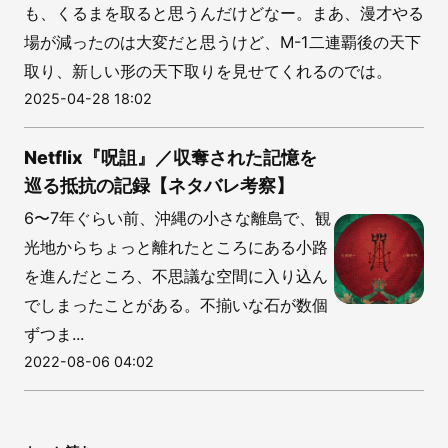
も、くるまを取ると思うんだけどなー。まあ、漫才やる
場が減ったのは大変だと思うけど、M-1二連覇後の天下
取り、新しい形の天下取りを見せてくれるのでは。
2025-04-28 18:02
Netflix『呪詛』／収奪された記憶を
巡る抵抗の記録【ネタバレ考察】
6〜7年ぐらい前、沖縄の小さな離島で、観
光地からちょっと離れたところにある小路
を進んだところ、不思議な空間に入り込ん
でしまったことがある。不揃いな石が数個
ずつま...
2022-08-06 04:02