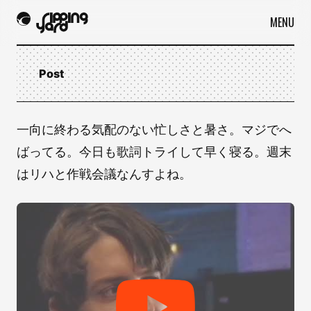
MENU
Post
一向に終わる気配のない忙しさと暑さ。マジでへ
ばってる。今日も歌詞トライして早く寝る。週末
はリハと作戦会議なんすよね。