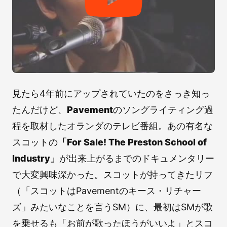
見たら4年前にアップされていたのをさっき知っ
たんだけど、
Pavement
のソングライティング過
程を取材したオランダのテレビ番組。あの有名な
スコットの
「For Sale! The Preston School of
Industry」
が出来上がるまでのドキュメンタリー
で大変興味深かった。スコットが持ってきたリフ
（「スコットはPavementのキース・リチャー
ズ」みたいなことを言うSM）に、最初はSMが歌
を乗せるも「お前が歌ったほうがいいよ」とスコ