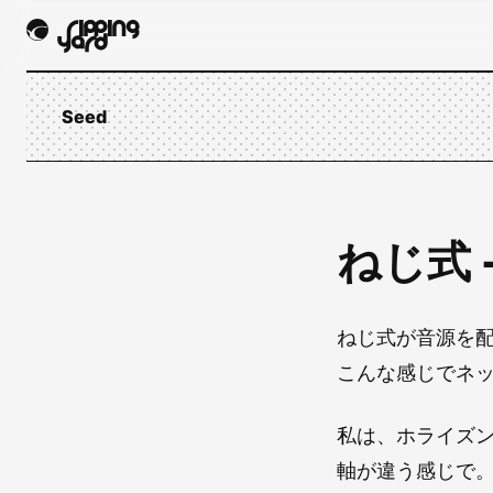
Seed
ねじ式 
ねじ式が音源を
こんな感じでネ
私は、ホライズ
軸が違う感じで