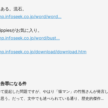
とある。流石。
.hp.infoseek.co.jp/word/word...
n Hippiesがお気に入り。
hp.infoseek.co.jp/word/bust...
q.hp.infoseek.co.jp/download/download.htm
親告罪になる件
めて提起した問題ですが、やはり「猿マン」の竹熊さんが発言
思う。だって、文中でも述べられている通り、歴史的傑作...