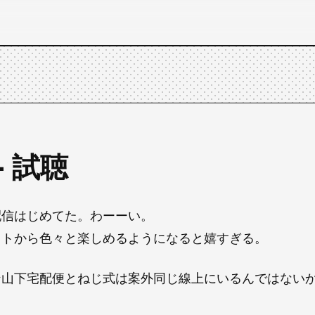
- 試聴
配信はじめてた。わーーい。
ットから色々と楽しめるようになると嬉すぎる。
ン山下宅配便とねじ式は案外同じ線上にいるんではないか
。