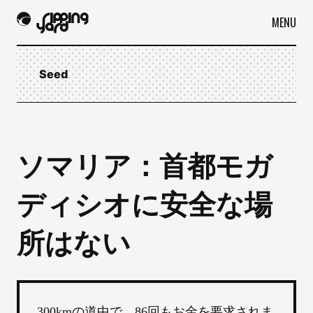
MENU
Seed
ソマリア：首都モガ
ディシオに安全な場
所はない
300kmの道中で、86回もお金を要求されま