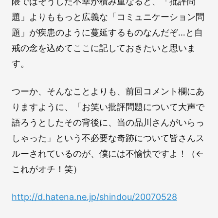
隈ではそうした不幸が積み重なると、「批評問
題」よりももっと広義な「コミュニケーション問
題」が疾患のように蔓延するものなんだぞ…と自
戒の念を込めてここに記しておきたいと思いま
す。
つーか、そんなことよりも、前回コメント欄にあ
りますように、「お笑い批評問題について大声で
語ろうとしたその背後に、当の品川さんがいらっ
しゃった」という不必要な奇跡について皆さんス
ルーされているのが、僕には不愉快ですよ！（←
これがオチ！笑）
http://d.hatena.ne.jp/shindou/20070528