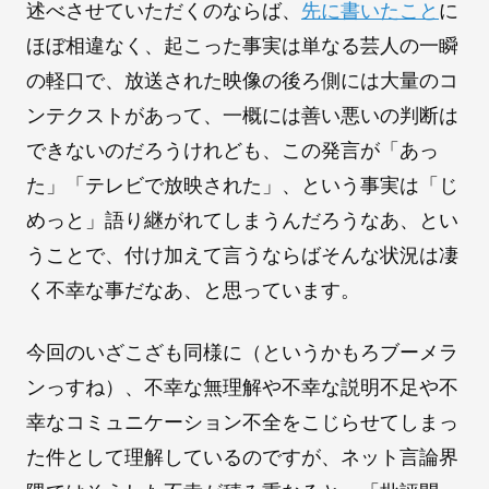
述べさせていただくのならば、
先に書いたこと
に
ほぼ相違なく、起こった事実は単なる芸人の一瞬
の軽口で、放送された映像の後ろ側には大量のコ
ンテクストがあって、一概には善い悪いの判断は
できないのだろうけれども、この発言が「あっ
た」「テレビで放映された」、という事実は「じ
めっと」語り継がれてしまうんだろうなあ、とい
うことで、付け加えて言うならばそんな状況は凄
く不幸な事だなあ、と思っています。
今回のいざこざも同様に（というかもろブーメラ
ンっすね）、不幸な無理解や不幸な説明不足や不
幸なコミュニケーション不全をこじらせてしまっ
た件として理解しているのですが、ネット言論界