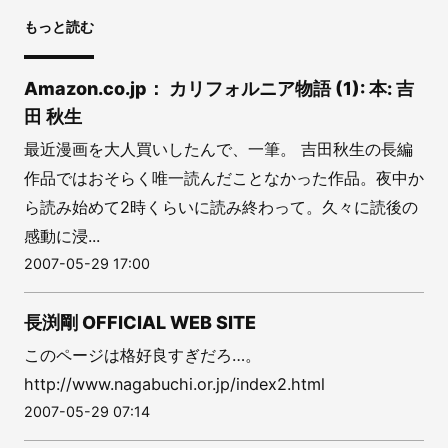
もっと読む
Amazon.co.jp： カリフォルニア物語 (1): 本: 吉
田 秋生
最近漫画を大人買いしたんで、一筆。 吉田秋生の長編
作品ではおそらく唯一読んだことなかった作品。夜中か
ら読み始めて2時くらいに読み終わって。久々に読後の
感動に浸...
2007-05-29 17:00
長渕剛 OFFICIAL WEB SITE
このページは格好良すぎだろ…。
http://www.nagabuchi.or.jp/index2.html
2007-05-29 07:14