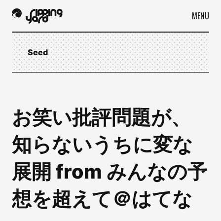
MENU
Seed
お笑い批評問題が、
知らないうちに変な
展開 from みんなの予
想を超えて＠はてな