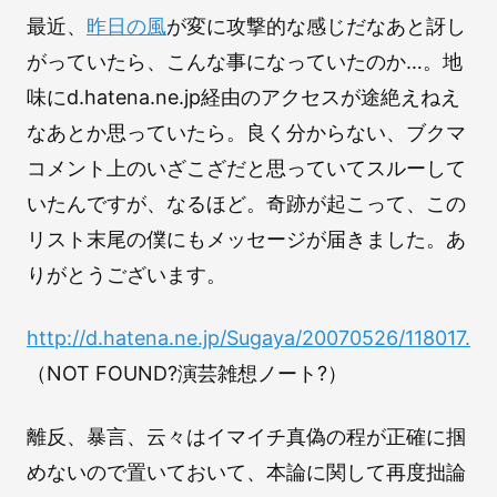
最近、
昨日の風
が変に攻撃的な感じだなあと訝し
がっていたら、こんな事になっていたのか…。地
味にd.hatena.ne.jp経由のアクセスが途絶えねえ
なあとか思っていたら。良く分からない、ブクマ
コメント上のいざこざだと思っていてスルーして
いたんですが、なるほど。奇跡が起こって、この
リスト末尾の僕にもメッセージが届きました。あ
りがとうございます。
http://d.hatena.ne.jp/Sugaya/20070526/118017...
（NOT FOUND?演芸雑想ノート?）
離反、暴言、云々はイマイチ真偽の程が正確に掴
めないので置いておいて、本論に関して再度拙論