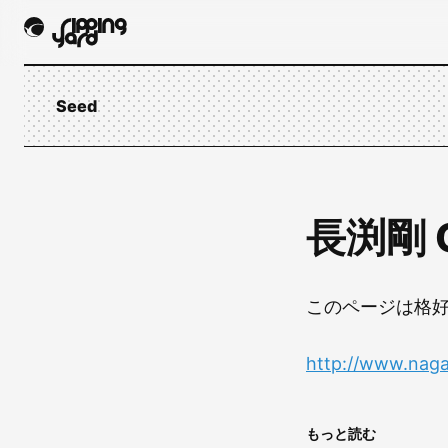
Seed
長渕剛 O
このページは格
http://www.naga
もっと読む