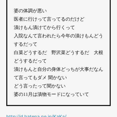
婆の体調が悪い
医者に行けって言ってるのだけど
漬けもん漬けてから行くって
入院なんて言われたら今年の漬けもんどう
するだって
白菜どうするだ 野沢菜どうするだ 大根
どうするだって
漬けもんと自分の身体どっちが大事だなん
て言ってもダメ 聞かない
どう言ったって聞かない
婆の11月は漬物モードになっていて
http://d.hatena.ne.jp/KaKa/