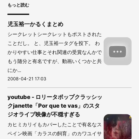
もっと読む
児玉裕一かるくまとめ
シークレットシークレットもポストされた
ことだし。 と、児玉裕一タグを投下。 わ
かりやすい仕事とそれ関連の受賞なんかで
もう随分と有名ですが、動画いくつかと共
にか...
2008-04-21 17:03
youtube - ロリータポップクラッシッ
クjanette「Por que te vas」のスタ
ジオライブ映像が不穏すぎる
カヒミカリイもカバーしたことで有名なス
ペイン映画「カラスの飼育」のカワユイサ