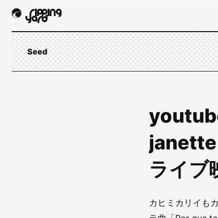
Seed
yout
janet
ライブ
カヒミカリイも