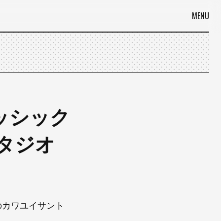
MENU
ラッシック
のスタジオ
のカワユイサント