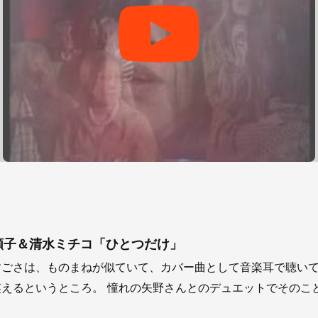
 矢野顕子＆清水ミチコ「ひとつだけ」
すごさは、ものまねが似ていて、カバー曲として音楽耳で聴い
えるというところ。 憧れの矢野さんとのデュエットでそのことを