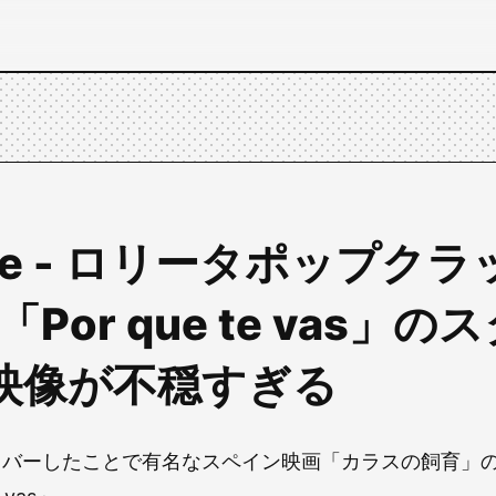
ube - ロリータポップク
te「Por que te vas」
映像が不穏すぎる
カバーしたことで有名なスペイン映画「カラスの飼育」