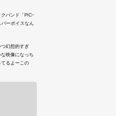
バンド「PIC-
ィスパーボイスなん
かつ幻想的すぎ
いな映像になっち
ってるよーこの