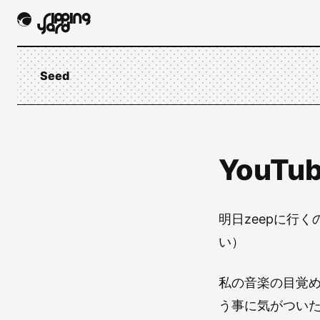
Seed
YouTu
明日zeepに行
い）
私の音楽の目覚
う事に気がついた