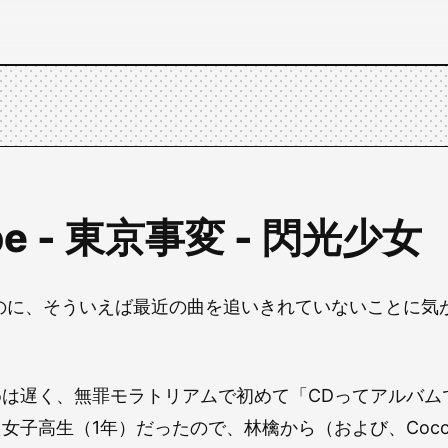
be - 東京事変 - 閃光少女
くのに、そういえば最近の曲を追いきれていないことに気
めは遅く、無罪モラトリアムで初めて「CDってアルバム
女子高生（1年）だったので、林檎から（および、Coc