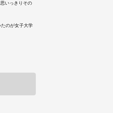
も思いっきりその
いたのが女子大学