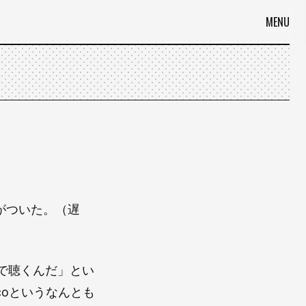
MENU
がついた。（遅
で聴くんだ」とい
coというなんとも