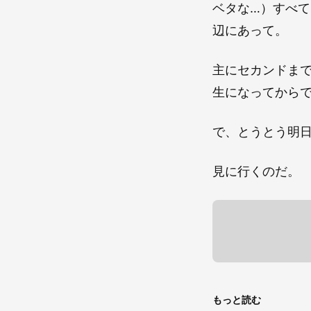
ベタな…）すべ
辺にあって。
主にセカンドま
生になってから
で、とうとう明
見に行くのだ。
もっと読む