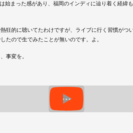
ては始まった感があり、福岡のインディに辿り着く経緯
で熱狂的に聴いてたわけですが、ライブに行く習慣がつ
でしたので生でみたことが無いのです。よ。
日、事変を。