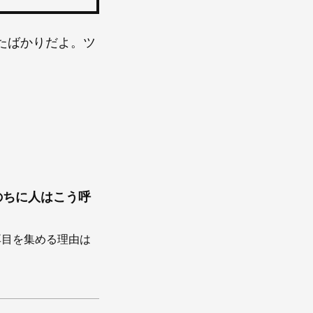
たばかりだよ。ツ
のちに人はこう呼
耳目を集める理由は