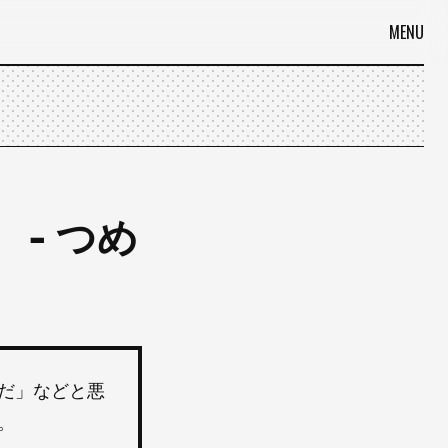
MENU
- つめ
だ」などと悪
。