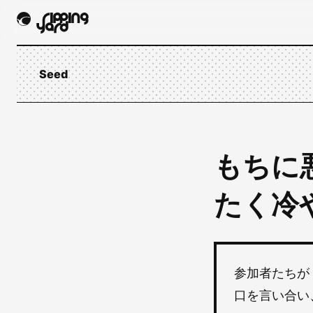
Seed
もちに
たく冷
参加者たちが
口を言い合い