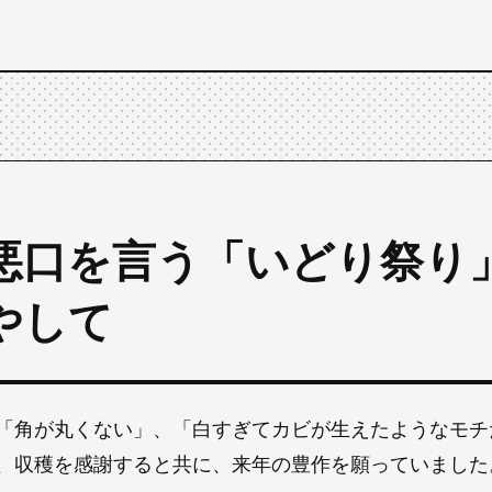
悪口を言う「いどり祭り」 
やして
「角が丸くない」、「白すぎてカビが生えたようなモチ
、収穫を感謝すると共に、来年の豊作を願っていました