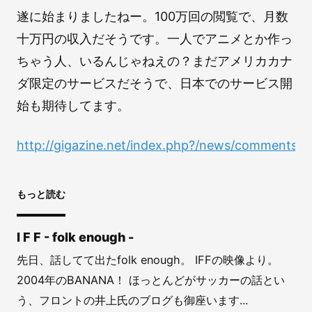
遂に始まりましたねー。100万回の閲覧で、月数
十万円の収入だそうです。一人でアニメとか作っ
ちゃう人、いるんじゃねえの？まだアメリカカナ
ダ限定のサービスだそうで、日本でのサービス開
始も期待してます。
http://gigazine.net/index.php?/news/comments/
もっと読む
I F F - folk enough -
先日、話してて出たfolk enough。 IFFの映像より。
2004年のBANANA！ ほっとんどがサッカーの話とい
う、フロントの井上氏のブログも御座います...