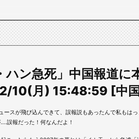
・ハン急死」中国報道に
12/10(月) 15:48:59 [
ニュースが飛び込んできて、誤報説もあったんで私もはっ
....誤報だった！何なんだよ！