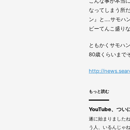
こんな事が本当に
なってしまう所
ン』と....サ
ビーてんこ盛り
ともかくサモハ
80歳くらいまで
http://news.sea
もっと読む
YouTube、つ
遂に始まりましたね
う人、いるんじゃね