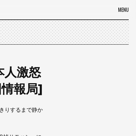
MENU
本人激怒
中国情報局]
きりするまで静か