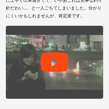
に上手く出来過ぎてて、いやあこれは見事な釣り
針だわい…、と一人ごちてしまいました。分かり
にくいかもしれませんが、肯定派です。