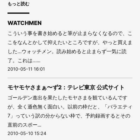
もっと読む
WATCHMEN
こういう事を書き始めると筆が止まらなくなるので、こ
こをなんとかして抑えたいところですが、やっと買えま
した…ウォッチメン。読み始めると止まらず一気に読
了。これは…...
2010-05-11 16:01
モヤモヤさまぁ〜ず2：テレビ東京 公式サイト
ゴールデン進出を果たしたモヤさまを観ているんです
が、全く遜色無く面白い。以前の枠だと、「バラエティ
7」っていう訳の分からない枠で、予約録画するとその
直前のスポー...
2010-05-10 15:24