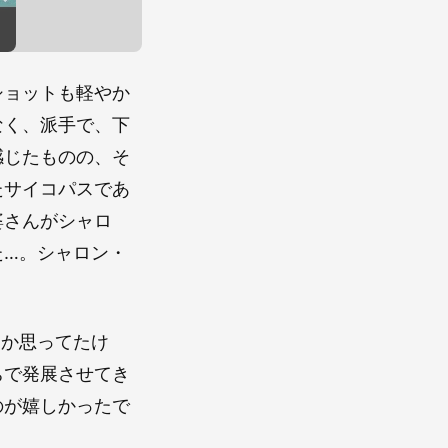
ショットも軽やか
なく、派手で、下
感じたものの、そ
たサイコパスであ
婆さんがシャロ
た…。シャロン・
とか思ってたけ
ちで発展させてき
のが嬉しかったで