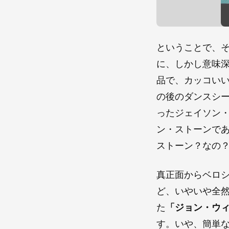
ということで、
に、しかし意味
品で、カッコい
の後のダンスシ
ったジェイソン
ン・ストーンで
ストーン？なの
真正面からベロ
ど、いやいや全
た
「ジョン・ウ
す。いや、簡単