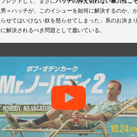
リフレクトして、まさに
ハッチの抑え切れない暴力性こ
ぬ男＝ハッチが、このイシューを如何に解決するのか、
怒らせてはいけない奴を怒らせてしまった」系のお決ま
かに解決されるべき問題として蠢いている。