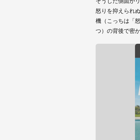
そうした側面が
怒りを抑えられ
機（こっちは「
つ）の背後で密