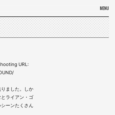
MENU
shooting URL:
FOUND/
焦りました。しか
むとライアン・ゴ
いシーンたくさん