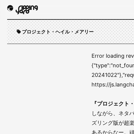
プロジェクト・ヘイル・メアリー
Error loading re
{"type":"not_fou
20241022"},"req
https://js.lang
『プロジェクト
しながら、ネタ
ズリング版が超
あるからなー。