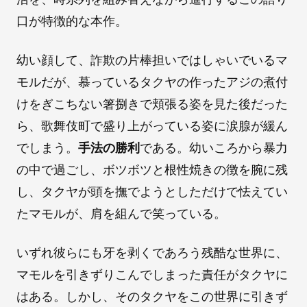
口が特徴的な本作。
幼い顔して、詐欺の片棒担いではしゃいでいるマ
モルだが、慕っているタクヤの作ったアジの煮付
けをぎこちない箸捌きで頬張る姿を見た後だった
ら、歌舞伎町で盛り上がっている姿に涙腺が緩ん
でしまう。
手法の勝利
である。幼いころから暴力
の中で過ごし、ボツボツと根性焼きの徴を腕に残
し、タクヤが頭を撫でようとしただけで怯えてい
たマモルが、肩を組んで笑っている。
いずれ彼らにも牙を剥くであろう残酷な世界に、
マモルを引きずりこんでしまった責任がタクヤに
はある。しかし、そのタクヤをこの世界に引きず