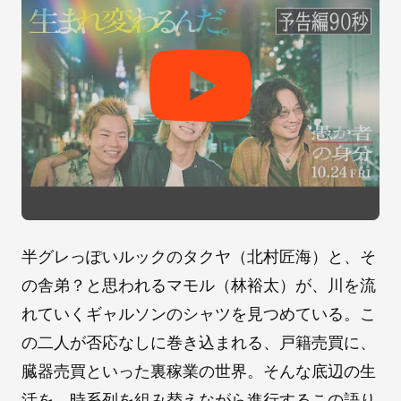
半グレっぽいルックのタクヤ（北村匠海）と、そ
の舎弟？と思われるマモル（林裕太）が、川を流
れていくギャルソンのシャツを見つめている。こ
の二人が否応なしに巻き込まれる、戸籍売買に、
臓器売買といった裏稼業の世界。そんな底辺の生
活を、時系列を組み替えながら進行するこの語り