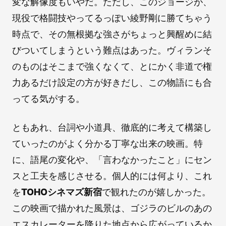
変な解像度もいやだ。ただし、このジョージが、
現役で格闘技やってるっぽい綾野剛に勝てちゃう
時点で、その無根拠な強さがちょっと興醒めに結
びついてしまうという難点はあった。ヴィランそ
のものはそこまで強くなくて、とにかく非道で権
力あるだけ設定の方が好きだし、この物語にも合
ってる気がする。
ともあれ、台詞や小道具、徹底的に考えて構築し
ていったのがよく分かる丁寧な出来の映画。特
に、語尾の変化や、「言わなかったこと」にセン
スと工夫を感じさせる。個人的には何より、これ
を
TOHOシネマズ新宿
で観れたのが嬉しかった。
この映画で描かれた風景は、ゴジラのビルのあの
エスカレーターを降りた地点から広がっているか