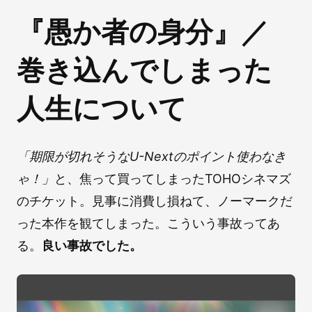
『愚か者の身分』／
巻き込んでしまった
人生について
「期限が切れそうなU-Nextのポイント使わなき
ゃ！」
と、焦って買ってしまったTOHOシネマズ
のチケット。見事に消費し損ねて、ノーマークだ
った本作を観てしまった。こういう事故ってあ
る。
良い事故でした。