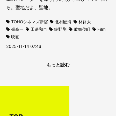
ら。聖地だよ、聖地。
TOHOシネマズ新宿
北村匠海
林裕太
嶺豪一
田邊和也
綾野剛
歌舞伎町
Film
映画
2025-11-14 07:46
もっと読む