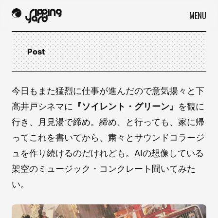
MENU
Post
今日もまた猛烈に仕事が進んだので意気揚々と下
高井戸シネマに
『ソイレント・グリーン』
を観に
行き、月見湯で締め。締め、と行っても、家に帰
ってこれを書いてから、粛々とサウンドコラージ
ュを作り続けるのだけれども。AIの想像している
架空のミュージック・コンクレート聞いてみた
い。