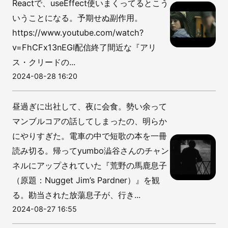
Reactで、useEffect使いまくってるとこう
いうことになる。予期せぬ副作用。
https://www.youtube.com/watch?
v=FhCFx13nEGI配信終了間近な『アリ
ス・クリードの...
2024-08-28 16:20
昼過ぎに出社して、夜に会食。勢い余って
マンブルコアの話してしまったの、明らか
にやりすぎた。電車の中で短歌の本を一冊
読み切る。帰ってyumbo澁谷さんのチャン
ネルにアップされていた『荒野の馬鹿息子
（原題：Nugget Jim’s Pardner）』を観
る。勘当された放蕩息子が、行き...
2024-08-27 16:55