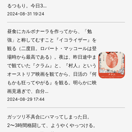
るつもり。今日3...
2024-08-31 19:24
昼食にカルボナーラを作ってから、「勉
強」と称してむすこと『イコライザー』を
観る（二度目。ロバート・マッコールは登
場時から最高である）。夜は、昨日途中ま
で観ていた『クラム』と、『村人』という
オーストリア映画を観てから、日活の『何
もかも狂ってやがる』を観る。明らかに映
画見過ぎで、自分...
2024-08-29 17:44
ガッツリ不具合にハマってしまった日。
2〜3時間格闘して、ようやくやっつける。