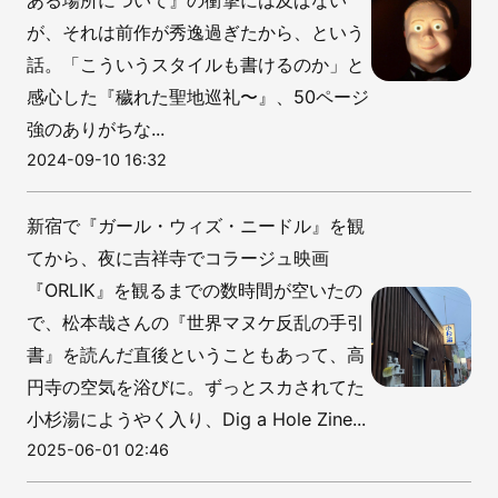
ある場所について』の衝撃には及ばない
が、それは前作が秀逸過ぎたから、という
話。「こういうスタイルも書けるのか」と
感心した『穢れた聖地巡礼〜』、50ページ
強のありがちな...
2024-09-10 16:32
新宿で『ガール・ウィズ・ニードル』を観
てから、夜に吉祥寺でコラージュ映画
『ORLIK』を観るまでの数時間が空いたの
で、松本哉さんの『世界マヌケ反乱の手引
書』を読んだ直後ということもあって、高
円寺の空気を浴びに。ずっとスカされてた
小杉湯にようやく入り、Dig a Hole Zine...
2025-06-01 02:46