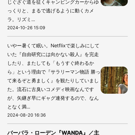
じぐざぐ道を征くキャンピングカーからゆ
っくりと、まるで逃げるように動くカメ
ラ。リズミ...
2024-10-26 15:09
いやー暑くて眠い。Netflixで楽しみにして
いた『自由研究には向かない殺人』を完走
したり、またしても「もうすぐ終わるか
ら」という理由で『サラリーマン物語 勝っ
て来るぞと勇ましく』を観たりしていまし
た。流石に古臭いコメディ映画なんです
が、矢継ぎ早にギャグ連発するので、なん
となく満...
2024-08-20 16:36
バーバラ・ローデン『WANDA』／主