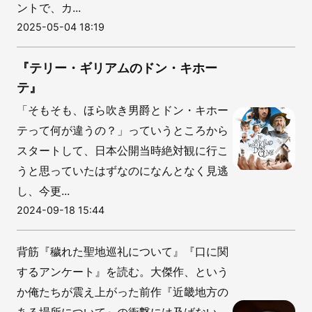
ントで、カ...
2025-05-04 18:19
『テリー・ギリアムのドン・キホー
テ』
「そもそも、ほら吹き男爵とドン・キホー
テって何が違うの？」っていうところから
スタートして、日本公開当時絶対観に行こ
うと思っていたはずなのになんとなく見逃
し、今更...
2024-09-18 15:44
背筋『穢れた聖地巡礼について』『口に関
するアンケート』を読む。大傑作、という
か俺たちが震え上がった前作『近畿地方の