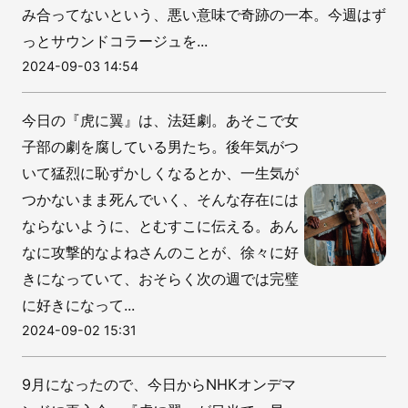
み合ってないという、悪い意味で奇跡の一本。今週はず
っとサウンドコラージュを...
2024-09-03 14:54
今日の『虎に翼』は、法廷劇。あそこで女
子部の劇を腐している男たち。後年気がつ
いて猛烈に恥ずかしくなるとか、一生気が
つかないまま死んでいく、そんな存在には
ならないように、とむすこに伝える。あん
なに攻撃的なよねさんのことが、徐々に好
きになっていて、おそらく次の週では完璧
に好きになって...
2024-09-02 15:31
9月になったので、今日からNHKオンデマ