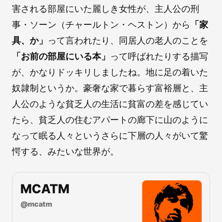
害される部屋にいた麗しき女性が、主人公の刑
事・ソーン（チャールトン・ヘストン）から
「家
具、か」
って言われたり、同居人の老人のことを
「お前の部屋にいる本」
って呼ばれたりする描写
が、かなりドッキリしましたね。地に足の着いた
奴隷制というか。豪奢な家で暮らす富裕層と、主
人公のような貧乏人の生活に貧富の差を感じてい
たら、貧乏人の住むアパートの廊下に山のように
なって眠る人々というさらに下層の人々がいて驚
愕する、みたいな世界が。
MCATM
@
mcatm