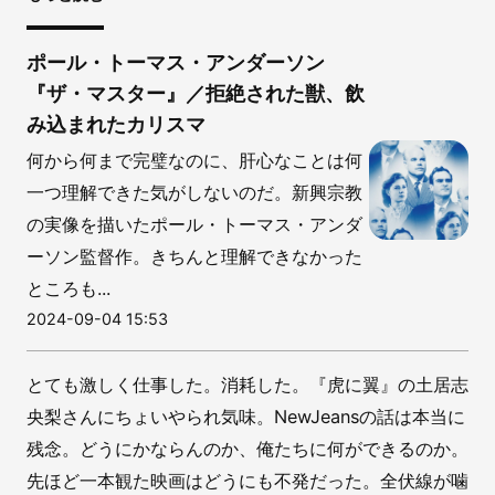
ポール・トーマス・アンダーソン
『ザ・マスター』／拒絶された獣、飲
み込まれたカリスマ
何から何まで完璧なのに、肝心なことは何
一つ理解できた気がしないのだ。新興宗教
の実像を描いたポール・トーマス・アンダ
ーソン監督作。きちんと理解できなかった
ところも...
2024-09-04 15:53
とても激しく仕事した。消耗した。『虎に翼』の土居志
央梨さんにちょいやられ気味。NewJeansの話は本当に
残念。どうにかならんのか、俺たちに何ができるのか。
先ほど一本観た映画はどうにも不発だった。全伏線が噛