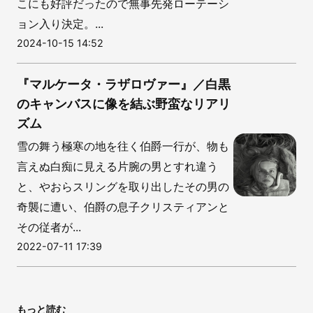
こにも好評だったので無事先発ローテーシ
ョン入り決定。...
2024-10-15 14:52
『マルケータ・ラザロヴァー』／白黒
のキャンバスに像を結ぶ野蛮なリアリ
ズム
雪の舞う極寒の地を往く伯爵一行が、物も
言えぬ白痴に見える片腕の男とすれ違う
と、やおらスリングを取り出したその男の
奇襲に遭い、伯爵の息子クリスティアンと
その従者が...
2022-07-11 17:39
もっと読む