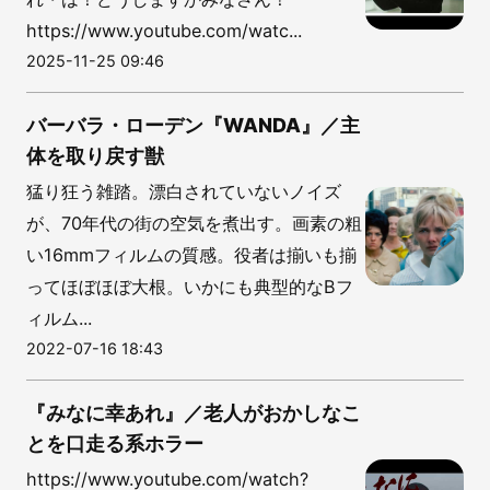
https://www.youtube.com/watc...
2025-11-25 09:46
バーバラ・ローデン『WANDA』／主
体を取り戻す獣
猛り狂う雑踏。漂白されていないノイズ
が、70年代の街の空気を煮出す。画素の粗
い16mmフィルムの質感。役者は揃いも揃
ってほぼほぼ大根。いかにも典型的なBフ
ィルム...
2022-07-16 18:43
『みなに幸あれ』／老人がおかしなこ
とを口走る系ホラー
https://www.youtube.com/watch?