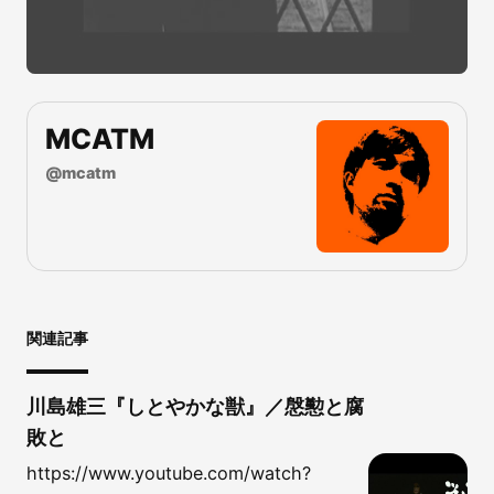
MCATM
@
mcatm
関連記事
川島雄三『しとやかな獣』／慇懃と腐
敗と
https://www.youtube.com/watch?