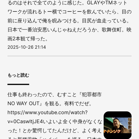
るのはそれで全てのように感じた。GLAYやTMネット
ワークが流れるトー横でコーヒーを飲んでいたら、目の
前に座り込んで俺を睨みつける。目尻が血走っている。
日本で一番治安悪いんじゃねえだろうか、歌舞伎町。映
画2本観て帰った。
2025-10-26 21:14
もっと読む
仕事も終わったので、むすこと『犯罪都市
NO WAY OUT』を観る。有料でだぜ。
https://www.youtube.com/watch?
v=0CaswltjJE4いよいよ全く中身がなくな
った！とか驚愕してたんだけど、よく考え