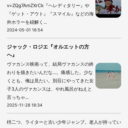
v=ZQg7AmZXrCk『ヘレディタリー』や
『ゲット・アウト』『スマイル』などの海
外ホラーを紐解く...
2024-05-01 16:54
ジャック・ロジエ『オルエットの方
へ』
ヴァカンス映画って、結局ヴァカンスの終
わりを描きたいんだな…。痛感した。少な
くとも、俺は見たい。別荘にやってきた女
子3人のヴァカンスは、やれ風呂がねえと
言っちゃ...
2025-11-28 18:34
枡二つ、ライターと古い少年ジャンプ。老人が持ってい