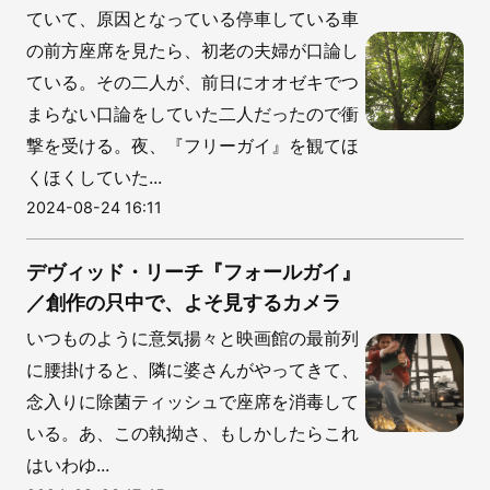
ていて、原因となっている停車している車
の前方座席を見たら、初老の夫婦が口論し
ている。その二人が、前日にオオゼキでつ
まらない口論をしていた二人だったので衝
撃を受ける。夜、『フリーガイ』を観てほ
くほくしていた...
2024-08-24 16:11
デヴィッド・リーチ『フォールガイ』
／創作の只中で、よそ見するカメラ
いつものように意気揚々と映画館の最前列
に腰掛けると、隣に婆さんがやってきて、
念入りに除菌ティッシュで座席を消毒して
いる。あ、この執拗さ、もしかしたらこれ
はいわゆ...