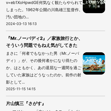
v=eb1XoHpwdGE何気なく観たらやられて
しまった。1962年公開の川島雄三監督作。
汚い団地の...
2024-03-13 16:13
『Mr.ノーバディ2』／家族旅行とか、
そういう問題でもねえ気がしてきた
まさに「何者でもなかった男（Mr.ノーバ
ディ）」が、その後何者かになり得たの
か、はともかく、あの退屈な一週間を過ご
していた家族はどうなったのか。前作の射
影として...
2025-11-15 14:15
片山慎三『さがす』