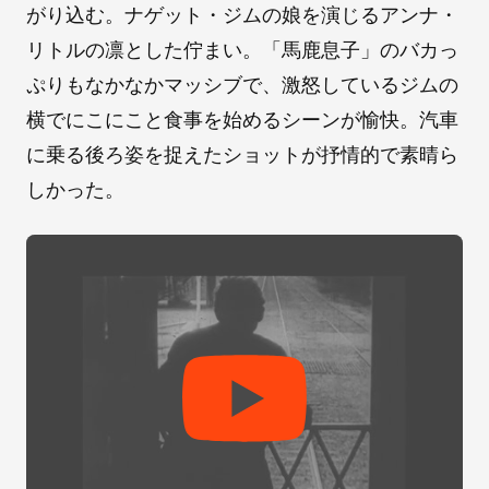
がり込む。ナゲット・ジムの娘を演じるアンナ・
リトルの凛とした佇まい。「馬鹿息子」のバカっ
ぷりもなかなかマッシブで、激怒しているジムの
横でにこにこと食事を始めるシーンが愉快。汽車
に乗る後ろ姿を捉えたショットが抒情的で素晴ら
しかった。