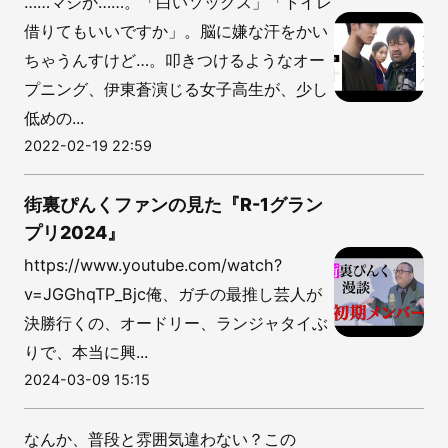
……マジか……。「白いソックス」「トイレ
借りてもいいですか」。脳に嫌な汗をかい
ちゃうんすけど…。叩きつけるようなオー
プニング、伊東蒼演じる女子高生が、少し
低めの...
2022-02-19 22:59
街裏ぴんくファンの見た『R-1グラン
プリ2024』
https://www.youtube.com/watch?
v=JGGhqTP_Bjc俺、ガチの最推し芸人が
決勝行くの、オードリー、ランジャタイぶ
りで、本当に興...
2024-03-09 15:15
なんか、普段と雰囲気違わない？この