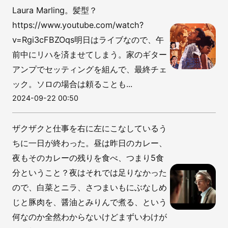
Laura Marling。髪型？
https://www.youtube.com/watch?
v=Rgi3cFBZOqs明日はライブなので、午
前中にリハを済ませてしまう。家のギター
アンプでセッティングを組んで、最終チェ
ック。ソロの場合は頼ることも...
2024-09-22 00:50
ザクザクと仕事を右に左にこなしているう
ちに一日が終わった。昼は昨日のカレー、
夜もそのカレーの残りを食べ、つまり5食
分ということ？夜はそれでは足りなかった
ので、白菜とニラ、さつまいもにぶなしめ
じと豚肉を、醤油とみりんで煮る、という
何なのか全然わからないけどまずいわけが