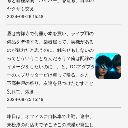
ると新種薬物「ハイパー」を巡る、日本の
ヤクザも交え...
2024-08-26 15:48
昼は吉祥寺で何冊か本を買い、ライブ用の
備品を準備する。楽器屋って、実機がある
のが魅力だと思うのに、触らせもしないの
ってどういうことなんだろう？俺は配線の
イメージをしたいのに…。と、DCアダプタ
ーのスプリッターだけ買って帰る。夕方、
下高井戸の祭り。友達を見つけたむすこと
別れて、焼き...
2024-08-25 15:49
昨日は、オフィスに自転車で出勤。途中、
東松原の商店街でそこそこの渋滞が発生し