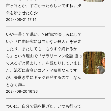
市ヶ谷とか、すごかったらしいですね。夕
食を済ませたら少...
2024-08-21 17:14
いやー暑くて眠い。Netflixで楽しみにして
いた『自由研究には向かない殺人』を完走
したり、またしても「もうすぐ終わるか
ら」という理由で『サラリーマン物語 勝っ
て来るぞと勇ましく』を観たりしていまし
た。流石に古臭いコメディ映画なんです
が、矢継ぎ早にギャグ連発するので、なん
となく満...
2024-08-20 16:36
ついに、自分で鶏を揚げた。いつも行って