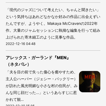
「現代のジャズについて考えたい、ちゃんと聞きたい」
という気持ちはあれどなかなか好みの作品に出会えずい
たんですが、ようやく。Makaya McCravenの2022年
作。大量のジャムセッションに執拗な編集を行って組み
上げられた寄木細工のように見事な作品。
2022-12-16 04:48
アレックス・ガーランド『MEN』
（ネタバレ）
「夫を目の前で失った傷心を癒やすため、
主人公ハーパー（ジェシー・バックリー）
が訪れた風光明媚な小さな村の住民が、み
んな同じ顔だった…」というあらすじに惹
かれて観...
2022-12-10 15:16