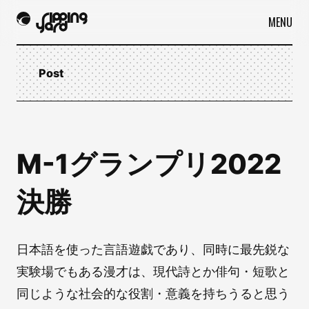
MENU
Post
M-1グランプリ2022
決勝
日本語を使った言語遊戯であり、同時に最先鋭な
実験場でもある漫才は、現代詩とか俳句・短歌と
同じような社会的な役割・意義を持ちうると思う