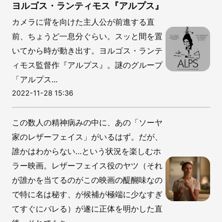
ヨルゴス・ランティモス『アルプス』
カメラに背を向けた主人公が前進する直
前、ちょうど一息分ぐらい。スッと間を置
いてから時が動き出す。ヨルゴス・ランテ
ィモス監督作『アルプス』。謎のグループ
「アルプス...
2022-11-28 15:36
この数人の精神病みの中に、あの「ソーヤ
家のレザーフェイス」がいるはず。だが、
誰かはわからない…という状況を楽しむホ
ラー映画。レザーフェイス役のヤツ（それ
が誰かを当てるのがこの映画の醍醐味なの
で特に名は秘す、が候補が極端に少なすぎ
てすぐにバレる）が遂に正体を明かした直