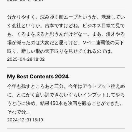
分かりやすく、沈みゆく船ムーブというか、老衰してい
く会社というか。吉本ですけどね。ビジネス目線で見て
も、くるまを取ると思うんだけどなー。まあ、漫才やる
場が減ったのは大変だと思うけど、M-1二連覇後の天下
取り、新しい形の天下取りを見せてくれるのでは。
2025-04-28 18:02
My Best Contents 2024
今年も残すところあと三分。今年はアウトプット控えめ
に、とにかく言い訳できないぐらいインプットしてやろ
うと心に決め、結果450本も映画を観ることができた。
それで分...
2024-12-31 15:10