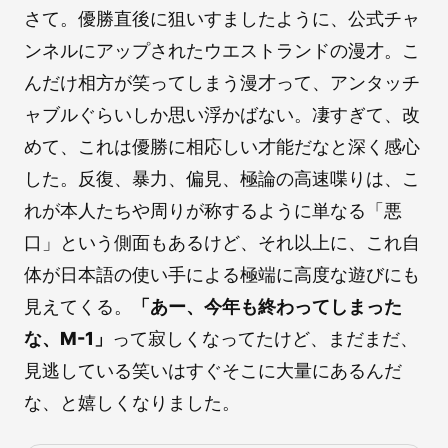
さて。優勝直後に狙いすましたように、公式チャ
ンネルにアップされたウエストランドの漫才。こ
んだけ相方が笑ってしまう漫才って、アンタッチ
ャブルぐらいしか思い浮かばない。凄すぎて、改
めて、これは優勝に相応しい才能だなと深く感心
した。反復、暴力、偏見、極論の高速喋りは、こ
れが本人たちや周りが称するように単なる「悪
口」という側面もあるけど、それ以上に、これ自
体が日本語の使い手による極端に高度な遊びにも
見えてくる。
「あー、今年も終わってしまった
な、M-1」
って寂しくなってたけど、まだまだ、
見逃している笑いはすぐそこに大量にあるんだ
な、と嬉しくなりました。