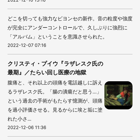
どこを切っても強力なビヨンセの新作。音の粒度や強度
が完全にアンダーコントロールで、久しぶりに強烈に
「アルバム」ということを意識させられた。
2022-12-07 07:16
クリスティ・プイウ『ラザレスク氏の
最期』／たらい回し医療の地獄
腹痛と、それ以上の頭痛を電話越しに訴え
るラザレスク氏。「腸の潰瘍だと思う…」
という過去の手術がもたらす憶測が、頭痛
を過小評価させる。見るからに埃と垢に塗
れた小さ...
2022-12-06 11:36