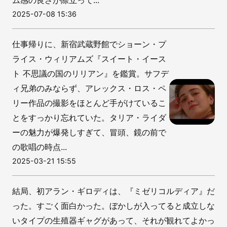
2025-07-08 15:36
仕事帰りに、新宿武蔵野館でショーン・プ
ライス・ウィリアムズ『スイート・イース
ト 不思議の国のリリアン』を鑑賞。サフデ
ィ兄弟のみならず、アレックス・ロス・ペ
リー作品の撮影をほとんど手がけているこ
とをすっかり忘れていた。タリア・ライダ
ーの魅力が爆発しすぎて、冒頭、鏡の前で
の歌唱の時点...
2025-03-21 15:55
結局、初アラン・ギロディは、『ミゼリコルディア』だ
った。すごく面白かった。ぼかしが入ってると成立しな
いタイプの生殖器ギャグがあって、それが観れてよかっ