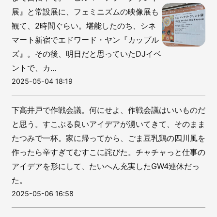
展』と常設展に、フェミニズムの映像展も
観て、2時間ぐらい。堪能したのち、シネ
マート新宿でエドワード・ヤン『カップル
ズ』。その後、明日だと思っていたDJイベ
ントで、カ...
2025-05-04 18:19
下高井戸で作戦会議。何にせよ、作戦会議はいいものだ
と思う。すこぶる良いアイデアが湧いてきて、そのまま
たつみで一杯。家に帰ってから、ごま豆乳鶏の四川風を
作ったら辛すぎてむすこに詫びた。チャチャっと仕事の
アイデアを形にして、たいへん充実したGW4連休だっ
た。
2025-05-06 16:58