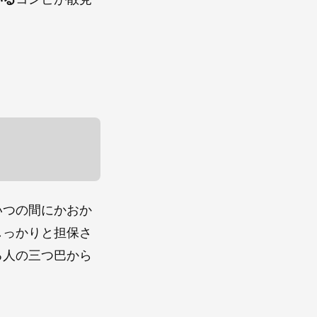
いつの間にかおか
しっかりと担保さ
る人の三つ巴から