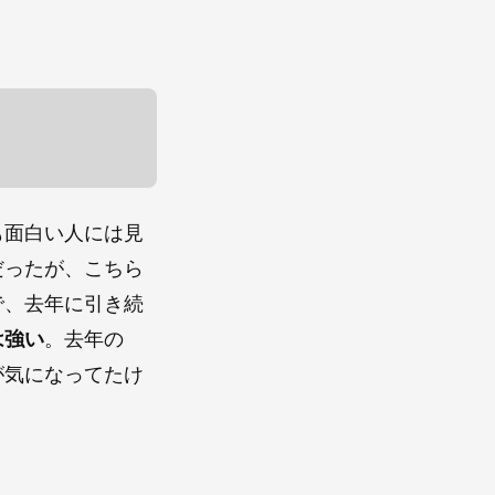
も面白い人には見
だったが、こちら
で、去年に引き続
は強い
。去年の
が気になってたけ