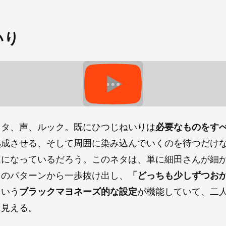
いり
ネタ、声、ルック。既にひつじねいりは
必要なものをす
熟成させる、そして周囲に染み込んでいくのを待つだけ
連になっているだろう。このネタは、単に細田さんが細
ものパターンから一歩抜け出し、
「どっちも少しずつお
という
ブラックマヨネーズ的な設定
が機能していて、二
に見える。