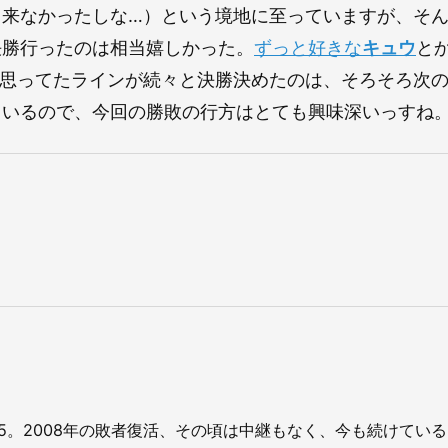
出来なかったしな…）という境地に至っていますが、そ
決勝行ったのは相当嬉しかった。
ずっと好きな
キュウ
と
と思ってたラインが続々と決勝決めたのは、そろそろ次
ているので、今回の勝敗の行方はとても興味深いっすね
025。2008年の敗者復活、その頃は中継もなく、今も続けている