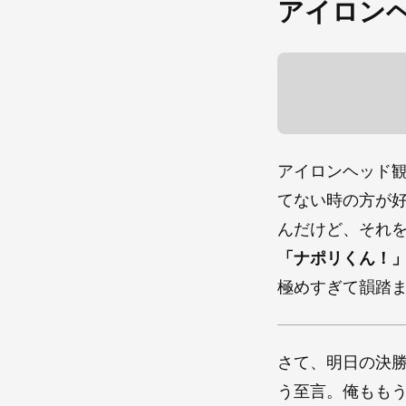
アイロン
アイロンヘッド
てない時の方が
んだけど、それ
「ナポリくん！
極めすぎて韻踏ま
さて、明日の決
う至言。俺もも