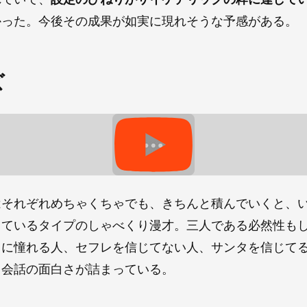
かった。今後その成果が如実に現れそうな予感がある。
ズ
はそれぞれめちゃくちゃでも、きちんと積んでいくと、
しているタイプのしゃべくり漫才。三人である必然性も
レに憧れる人、セフレを信じてない人、サンタを信じて
る会話の面白さが詰まっている。