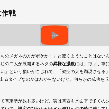
大作戦
っちのメガネの方がボケか！」と驚くようなことはない
感じの二人が展開するネタの
異様な濃度
には、毎回丁寧
たい」という願いがこじれて、「架空の犬を顕現させる
果出るタイプなのかはわからないけど、何らかの成功を
めて関東勢が数も多いけど、実は関西も水面下で多くの
れていて、
設定のひねりがサイケデリックの粋に達して