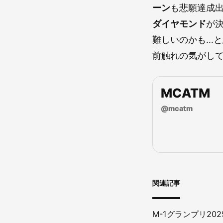
ーン
も悲願達成
ダイヤモンド
が
難しいのかも…
前触れの気がし
MCATM
@
mcatm
関連記事
M-1グランプリ2