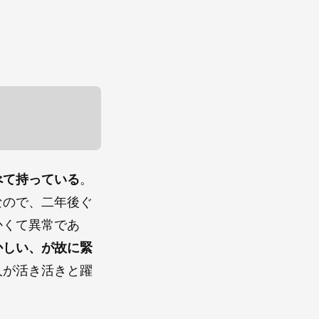
べて持っている
。
なので、二年後ぐ
かくて異常であ
かしい、が故に緊
人が活き活きと躍