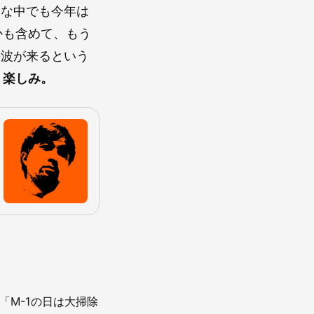
んな中でも今年は
かも含めて、もう
の波が来るという
。
楽しみ。
「M-1の日は大掃除