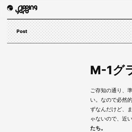
Post
M-1グ
ご存知の通り、
い。なので必然
ずなんだけど、
ゃないので、近
たち。