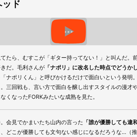
ヘッド
観てたら、むすこが「ギター持ってない！」と叫んだ。
好きだ。毛利さんが
「ナポリ」に改名した時点でどうか
を「ナポリくん」と呼びかけるだけで面白いという発明
」
。三回戦も、言い方で面白を醸し出すスタイルの漫才
なくなったFORKみたいな成熟を見た。
勝。会見でかまいたち山内の言った
「誰が優勝しても違
う、どこが優勝しても文句ない感じになるだろうな…（