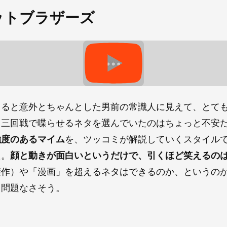
ットブラザーズ
てると意外とちゃんとした男前の常識人に見えて、とて
、三回戦で喋らせるネタを選んでいたのはちょっと不安
強度のあるマイム
を、ツッコミが解説していくスタイル
た。
顔と動きが面白いというだけで、引くほど笑えるの
傑作）や「漫画」を超えるネタはできるのか、というの
ら問題なさそう。