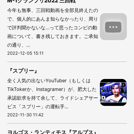
M-1グランプリ2022 三回戦
今年も無事、三回戦動画を全部見終えたの
で、個人的にあんま知らなかったり、周り
で評判聞かないな…って思ったコンビの動
画について、書き残しておきます。ご承知
の通り、...
2022-12-05 15:11
『スプリー』
全く人気の出ないYouTuber（もしくは
TikTokerか、Instagramer）が、肥大した
承認欲求を持て余して、ライドシェアサー
ビス「スプリー」の運転手...
2022-11-30 11:42
ヨルゴス・ランティモス『アルプス』