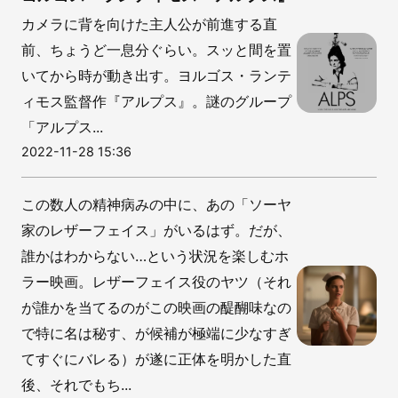
カメラに背を向けた主人公が前進する直
前、ちょうど一息分ぐらい。スッと間を置
いてから時が動き出す。ヨルゴス・ランテ
ィモス監督作『アルプス』。謎のグループ
「アルプス...
2022-11-28 15:36
この数人の精神病みの中に、あの「ソーヤ
家のレザーフェイス」がいるはず。だが、
誰かはわからない…という状況を楽しむホ
ラー映画。レザーフェイス役のヤツ（それ
が誰かを当てるのがこの映画の醍醐味なの
で特に名は秘す、が候補が極端に少なすぎ
てすぐにバレる）が遂に正体を明かした直
後、それでもち...