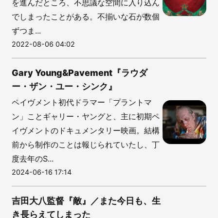
を進んだところ、不思議な空間に入り込ん
でしまったことがある。不揃いな石が数個
ずつま...
2022-08-06 04:02
Gary Young&Pavement『ラウダ
ー・ザン・ユー・シンク』
ペイヴメント初代ドラマー「プラントマ
ン」ことギャリー・ヤングと、主に初期ペ
イヴメントのドキュメンタリー映画。結構
前から制作のことは報じられていたし、丁
度去年のS...
2024-06-16 17:14
吉田大八監督『敵』／また今日も、生
き長らえてしまった