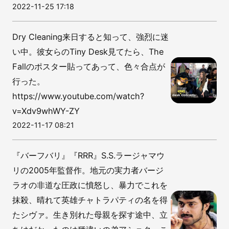
2022-11-25 17:18
Dry Cleaning来日すると知って、強烈に迷
い中。彼女らのTiny Desk見てたら、The
Fallのポスター貼ってあって、色々合点が
行った。
https://www.youtube.com/watch?
v=Xdv9whWY-ZY
2022-11-17 08:21
『バーフバリ』『RRR』S.S.ラージャマウ
リの2005年監督作。地元の実力者バージ
ラオの非道な圧政に憤怒し、暴力でこれを
抹殺、晴れて英雄チャトラパティの名を得
たシヴァ。生き別れた母親を探す途中、立