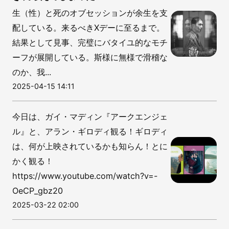
生（性）と死のオブセッションが余生を支
配している。来るべきXデーに至るまで。
結果として見事、完璧にバタイユ的なモチ
ーフが展開している。斯様に無様で滑稽な
のか、我...
2025-04-15 14:11
今日は、ガイ・マディン『アークエンジェ
ル』と、アラン・ギロディ観る！ギロディ
は、何が上映されているかも知らん！とに
かく観る！
https://www.youtube.com/watch?v=-
OeCP_gbz20
2025-03-22 02:00