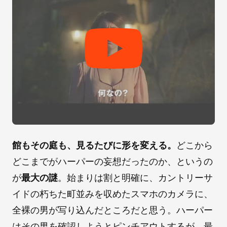
館もその庭も、見るたびに形を変える。
どこから
どこまでがハーパーの妄想だったのか、というの
が
最大の謎
。始まりは割と明確に、カントリーサ
イドの朽ちた町並みを収めたスマホのカメラに、
全裸の男が写り込んだところだと思う。ハーパー
はその男を確認しようとピンチアウトするが、最