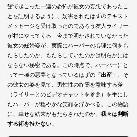
館で起こった一連の恐怖が彼女の妄想であったこ
とを証明するように、妨害されたはずのテキスト
メッセージを受け取ったのであろう友人ライリー
が村にやってくる。今まで明かされていなかった
彼女の妊婦姿が、実際にハーパーの心理に何をも
たらしたのか、もたらしていたのかは明らかには
ならない秘密である。この時点で、ハーパーにと
って一種の悪夢となっているはずの
「出産」
。そ
の彼女の姿を見て、男性性の終焉を意味する斧
（ライリーとのビデオチャットを参照）を手にし
たハーパーが穏やかな笑顔を浮かべる。この物語
に、幸せな結末がもたらされたのか、
我々は判断
する術を持たない。