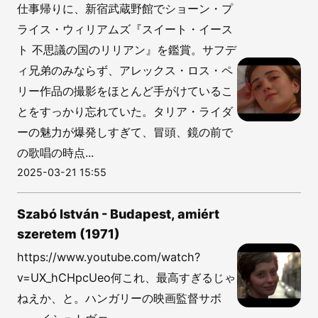
仕事帰りに、新宿武蔵野館でショーン・プ
ライス・ウィリアムズ『スイート・イース
ト 不思議の国のリリアン』を鑑賞。サフデ
ィ兄弟のみならず、アレックス・ロス・ペ
リー作品の撮影をほとんど手がけているこ
とをすっかり忘れていた。タリア・ライダ
ーの魅力が爆発しすぎて、冒頭、鏡の前で
の歌唱の時点...
2025-03-21 15:55
Szabó István - Budapest, amiért
szeretem (1971)
https://www.youtube.com/watch?
v=UX_hCHpcUeo何これ、最高すぎるじゃ
ねえか、と。ハンガリーの映画監督サボ