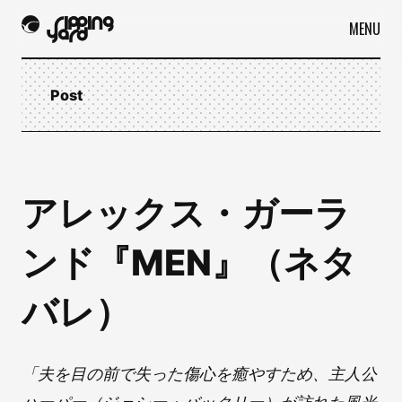
MENU
Post
アレックス・ガーラ
ンド『MEN』（ネタ
バレ）
「夫を目の前で失った傷心を癒やすため、主人公