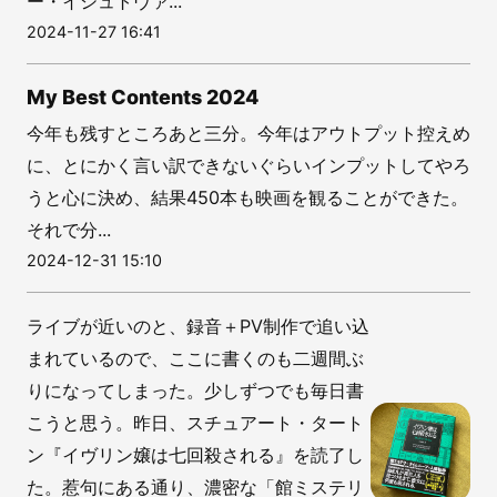
ー・イシュトヴァ...
2024-11-27 16:41
My Best Contents 2024
今年も残すところあと三分。今年はアウトプット控えめ
に、とにかく言い訳できないぐらいインプットしてやろ
うと心に決め、結果450本も映画を観ることができた。
それで分...
2024-12-31 15:10
ライブが近いのと、録音＋PV制作で追い込
まれているので、ここに書くのも二週間ぶ
りになってしまった。少しずつでも毎日書
こうと思う。昨日、スチュアート・タート
ン『イヴリン嬢は七回殺される』を読了し
た。惹句にある通り、濃密な「館ミステリ