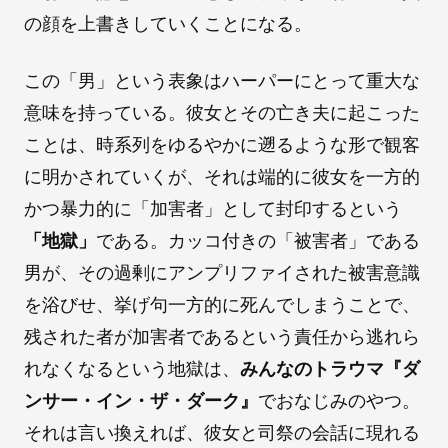
の顔を上書きしていくことになる。
この「男」という表象はハーパーにとって重大な
意味を持っている。彼女とその亡き夫に起こった
ことは、時系列をゆるやかに遡るような形で観客
に明かされていくが、それは端的に彼女を一方的
かつ暴力的に「加害者」として封印するという
「地獄」
である。カッコ付きの「被害者」である
男が、その過剰にアンプリファイされた被害意識
を浴びせ、挙げ句一方的に死んでしまうことで、
残された者が加害者であるという責任から逃れら
れなくなるという地獄は、
みんなのトラウマ『ダ
ンサー・イン・ザ・ダーク』
でおなじみのやつ。
それは言い換えれば、彼女と司祭の会話に現れる