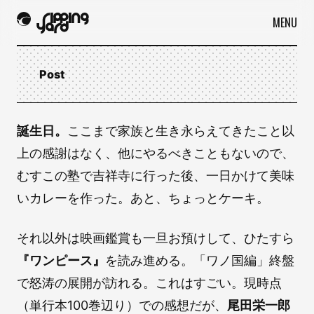
MENU
Post
誕生日。
ここまで家族と生き永らえてきたこと以
上の感謝はなく、他にやるべきこともないので、
むすこの塾で吉祥寺に行った後、一日かけて美味
いカレーを作った。あと、ちょっとケーキ。
それ以外は映画鑑賞も一旦お預けして、ひたすら
『ワンピース』
を読み進める。「ワノ国編」終盤
で怒涛の展開が訪れる。これはすごい。現時点
（単行本100巻辺り）での感想だが、
尾田栄一郎