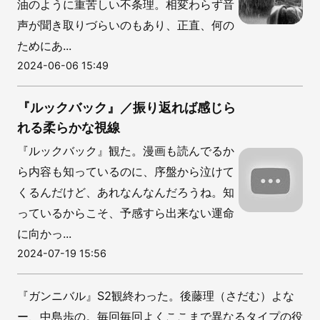
油のように重苦しい不条理。相変わらず音
声が聞き取りづらいのもあり、正直、何の
ためにあ...
2024-06-06 15:49
『ルックバック』／振り返れば感じら
れる柔らかな視線
『ルックバック』観た。漫画も読んでるか
ら内容も知っているのに、序盤から泣けて
くるんだけど、あれなんなんだろうね。知
っているからこそ、予感すら出来ない運命
に向かっ...
2024-07-19 15:56
『ガンニバル』S2観終わった。後藤理（さだむ）よな
ー、中島歩の。毎回毎回よくここまで異なるタイプの役