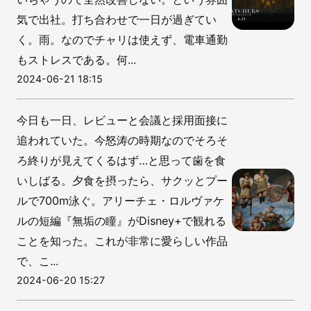
気で出社。打ち合わせで一日が過ぎてい
く。雨。なのでチャリは使えず、電車通勤
もストレスである。何...
2024-06-21 18:15
今日も一日、レビューと会議と採用面接に
追われていた。今怒涛の時期なのでそろそ
ろ終りが見えてくるはず…と思って歯を食
いしばる。夕食を摂ったら、サクッとプー
ルで700m泳ぐ。アリーチェ・ロルヴァケ
ルの短編『無垢の瞳』がDisney+で観れる
ことを知った。これが非常に愛らしい作品
で、こ...
2024-06-20 15:27