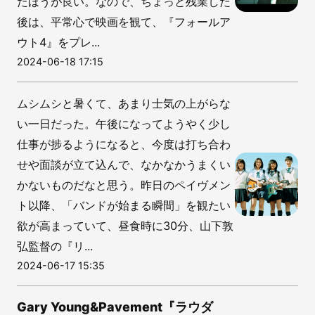
たほうが良い。なので、ちょっと残業した
後は、平常心で映画を観て、『フォールア
ウト4』をプレ...
2024-06-18 17:15
ムシムシと暑くて、あまり士気の上がらな
い一日だった。午後になってようやく少し
仕事が捗るようになると、今度は打ち合わ
せや面談が立て込んで、なかなかうまくい
かないものだなと思う。昨日のペイヴメン
ト以降、「バンドが始まる瞬間」を観たい
欲が高まっていて、昼食時に30分、山下敦
弘監督の『リ...
2024-06-17 15:35
Gary Young&Pavement『ラウダ