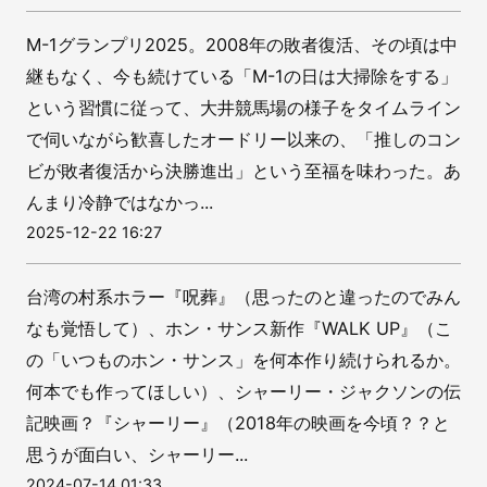
M-1グランプリ2025。2008年の敗者復活、その頃は中
継もなく、今も続けている「M-1の日は大掃除をする」
という習慣に従って、大井競馬場の様子をタイムライン
で伺いながら歓喜したオードリー以来の、「推しのコン
ビが敗者復活から決勝進出」という至福を味わった。あ
んまり冷静ではなかっ...
2025-12-22 16:27
台湾の村系ホラー『呪葬』（思ったのと違ったのでみん
なも覚悟して）、ホン・サンス新作『WALK UP』（こ
の「いつものホン・サンス」を何本作り続けられるか。
何本でも作ってほしい）、シャーリー・ジャクソンの伝
記映画？『シャーリー』（2018年の映画を今頃？？と
思うが面白い、シャーリー...
2024-07-14 01:33