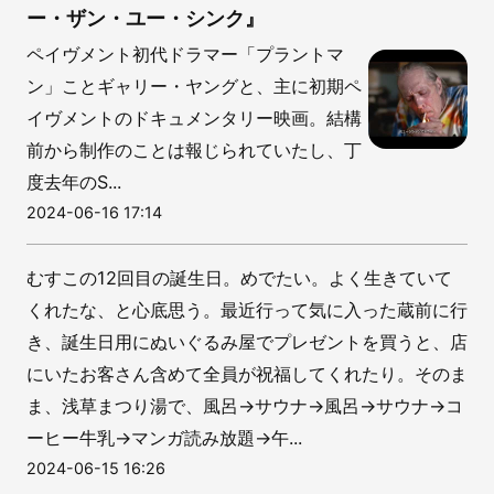
ー・ザン・ユー・シンク』
ペイヴメント初代ドラマー「プラントマ
ン」ことギャリー・ヤングと、主に初期ペ
イヴメントのドキュメンタリー映画。結構
前から制作のことは報じられていたし、丁
度去年のS...
2024-06-16 17:14
むすこの12回目の誕生日。めでたい。よく生きていて
くれたな、と心底思う。最近行って気に入った蔵前に行
き、誕生日用にぬいぐるみ屋でプレゼントを買うと、店
にいたお客さん含めて全員が祝福してくれたり。そのま
ま、浅草まつり湯で、風呂→サウナ→風呂→サウナ→コ
ーヒー牛乳→マンガ読み放題→午...
2024-06-15 16:26