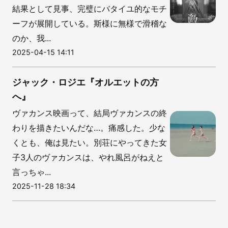
結果として見事、完璧にバタイユ的なモチ
ーフが展開している。斯様に無様で滑稽な
のか、我...
2025-04-15 14:11
ジャック・ロジエ『オルエットの方
へ』
ヴァカンス映画って、結局ヴァカンスの終
わりを描きたいんだな…。痛感した。少な
くとも、俺は見たい。別荘にやってきた女
子3人のヴァカンスは、やれ風呂がねえと
言っちゃ...
2025-11-28 18:34