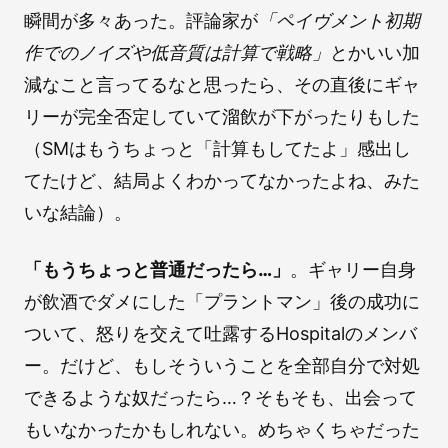
瞬間が多々あった。評論家が
「ペイヴメント初期
作でのノイズや低音質は計算で戦略」
とかいい加
減なこと言ってるなと思ったら、その直後にギャ
リーが完全否定していて溜飲が下がったりもした
（SMはもうちょっと「計算もしてたよ」感出し
てたけど、結局よくわかってなかったよね、みた
いな結論）。
「もうちょっと普通だったら…」
。ギャリー自身
が飲酒でダメにした「プラントマン」後の成功に
ついて、怒りを交えて吐露するHospitalのメンバ
ー。だけど、もしそういうことを全部自分で対処
できるような奴だったら…？そもそも、出会って
もいなかったかもしれない。めちゃくちゃだった