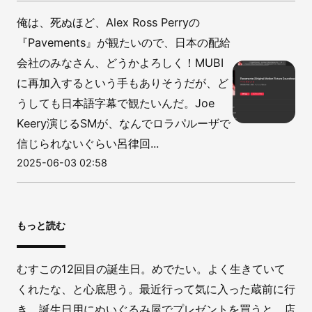
俺は、死ぬほど、Alex Ross Perryの
『Pavements』が観たいので、日本の配給
会社のみなさん、どうかよろしく！MUBI
に再加入するという手もありそうだが、ど
うしても日本語字幕で観たいんだ。Joe
Keery演じるSMが、なんでロラパルーザで
信じられないぐらい呂律回...
2025-06-03 02:58
もっと読む
むすこの12回目の誕生日。めでたい。よく生きていて
くれたな、と心底思う。最近行って気に入った蔵前に行
き、誕生日用にぬいぐるみ屋でプレゼントを買うと、店