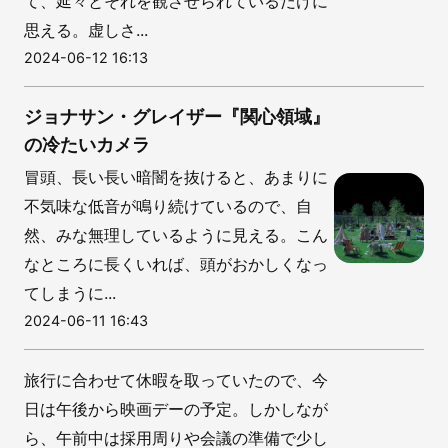
て、延々とそれを観させられているだけに
思える。虚しさ...
2024-06-12 16:13
ジョナサン・グレイザー『関心領域』
の冷たいカメラ
冒頭、長い長い暗闇を抜けると、あまりに
不気味な低音が鳴り続けているので、自
然、みな無理しているように見える。こん
なところに長くいれば、頭がおかしくなっ
てしまうに...
2024-06-11 16:43
旅行に合わせて休暇を取っていたので、今
日は午後から映画デーの予定。しかしなが
ら、午前中は採用周りや会議の準備で少し