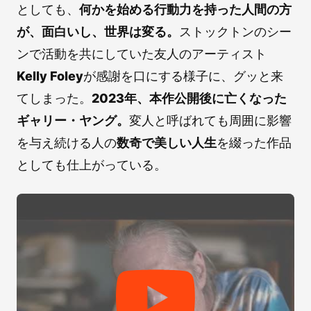
としても、
何かを始める行動力を持った人間の方
が、面白いし、世界は変る。
ストックトンのシー
ンで活動を共にしていた友人のアーティスト
Kelly Foley
が感謝を口にする様子に、グッと来
てしまった。
2023年、本作公開後に亡くなった
ギャリー・ヤング。
変人と呼ばれても周囲に影響
を与え続ける人の
数奇で美しい人生
を綴った作品
としても仕上がっている。