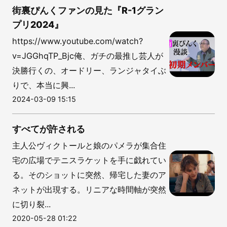
街裏ぴんくファンの見た『R-1グラン
プリ2024』
https://www.youtube.com/watch?
v=JGGhqTP_Bjc俺、ガチの最推し芸人が
決勝行くの、オードリー、ランジャタイぶ
りで、本当に興...
2024-03-09 15:15
すべてが許される
主人公ヴィクトールと娘のパメラが集合住
宅の広場でテニスラケットを手に戯れてい
る。そのショットに突然、帰宅した妻のア
ネットが出現する。リニアな時間軸が突然
に切り裂...
2020-05-28 01:22