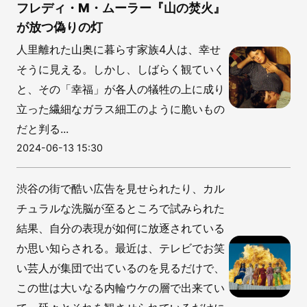
フレディ・M・ムーラー『山の焚火』
が放つ偽りの灯
人里離れた山奥に暮らす家族4人は、幸せ
そうに見える。しかし、しばらく観ていく
と、その「幸福」が各人の犠牲の上に成り
立った繊細なガラス細工のように脆いもの
だと判る...
2024-06-13 15:30
渋谷の街で酷い広告を見せられたり、カル
チュラルな洗脳が至るところで試みられた
結果、自分の表現が如何に放逐されている
か思い知らされる。最近は、テレビでお笑
い芸人が集団で出ているのを見るだけで、
この世は大いなる内輪ウケの層で出来てい