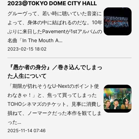
2023@TOKYO DOME CITY HALL
グルーヴって、若い時に聴いていた音楽に
よって、身体の中に結ばれるのだな。10年
ぶりに来日したPavementが1stアルバムの
名曲「In The Mouth A...
2023-02-15 18:02
『愚か者の身分』／巻き込んでしまっ
た人生について
「期限が切れそうなU-Nextのポイント使
わなきゃ！」と、焦って買ってしまった
TOHOシネマズのチケット。見事に消費し
損ねて、ノーマークだった本作を観てしま
った...
2025-11-14 07:46