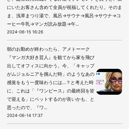
にいたお客さん含めて全員が祝福してくれたり。そのま
ま、浅草まつり湯で、風呂→サウナ→風呂→サウナ→コ
ーヒー牛乳→マンガ読み放題→午...
2024-06-15 16:26
朝のお勤めが終わったら、アメトーーク
『マンガ大好き芸人』を観てから家を飛び
出してオフィスに向かう。今、「キャップ
がムジョルニアを掴んだ時」のようなあの
感覚をもう一度味わうには…？と考えた時
に、これは「『ワンピース』の最終回を皆
で迎える」にベットするのが良いかも、と
思ったので、『ワ...
2024-06-14 17:37