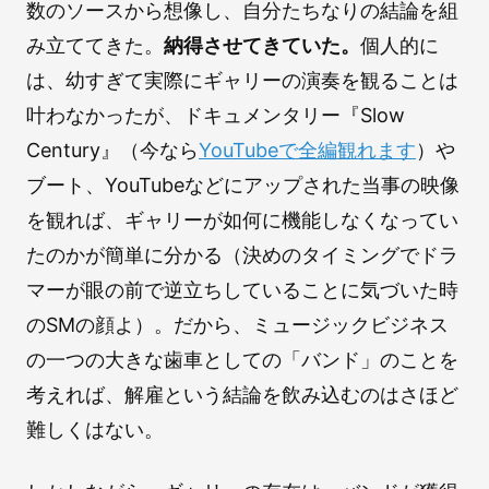
数のソースから想像し、自分たちなりの結論を組
み立ててきた。
納得させてきていた。
個人的に
は、幼すぎて実際にギャリーの演奏を観ることは
叶わなかったが、ドキュメンタリー『Slow
Century』（今なら
YouTubeで全編観れます
）や
ブート、YouTubeなどにアップされた当事の映像
を観れば、ギャリーが如何に機能しなくなってい
たのかが簡単に分かる（決めのタイミングでドラ
マーが眼の前で逆立ちしていることに気づいた時
のSMの顔よ）。だから、ミュージックビジネス
の一つの大きな歯車としての「バンド」のことを
考えれば、解雇という結論を飲み込むのはさほど
難しくはない。