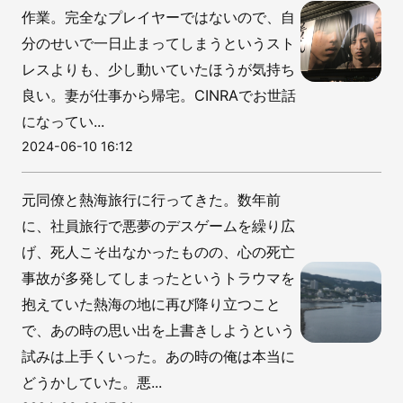
作業。完全なプレイヤーではないので、自
分のせいで一日止まってしまうというスト
レスよりも、少し動いていたほうが気持ち
良い。妻が仕事から帰宅。CINRAでお世話
になってい...
2024-06-10 16:12
元同僚と熱海旅行に行ってきた。数年前
に、社員旅行で悪夢のデスゲームを繰り広
げ、死人こそ出なかったものの、心の死亡
事故が多発してしまったというトラウマを
抱えていた熱海の地に再び降り立つこと
で、あの時の思い出を上書きしようという
試みは上手くいった。あの時の俺は本当に
どうかしていた。悪...