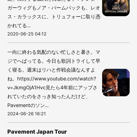
ガーウィグもノア・バームバックも、レオ
ス・カラックスに、トリュフォーに取り憑
かれてる...
2020-06-25 04:12
一向に終わる気配のない忙しさと暑さ。マ
ジでへばってる。今日も歌詞トライして早
く寝る。週末はリハと作戦会議なんすよ
ね。https://www.youtube.com/watch?
v=JkmgOjA1Hvc見たら4年前にアップさ
れていたのをさっき知ったんだけど、
Pavementのソン...
2024-06-26 16:21
Pavement Japan Tour