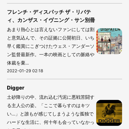
フレンチ・ディスパッチ ザ・リバテ
ィ、カンザス・イヴニング・サン別冊
あまり熱心とは言えないファンにしては割
と意気込んで、その証拠に公開初日、いち
早く鑑賞にこぎつけたウェス・アンダーソ
ン監督最新作。一本の映画としての脈絡や
体裁を棄...
2022-01-29 02:18
Digger
土砂降りの中、流れ込む汚泥に悪戦苦闘す
る主人公の姿。「ここで暮らすのはキツ
い…」と誰もが感じてしまうような孤独で
ハードな生活に、何十年も会っていなかっ