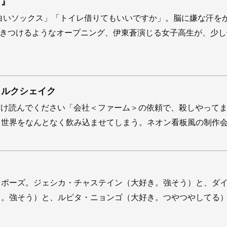
す』
白いソックス」「トイレ借りてもいいですか」。脳に嫌な汗を
叩きつけるようなオープニング、伊東蒼演じる女子高生が、少し
ミルクシェイク
だけ読んでください「会社＜ファーム＞の依頼で、殺しやって
世界をなんとなく飲み込ませてしまう。ネオン看板風の制作会社
ツポーズ。ジェシカ・チャステイン（大好き。強そう）と、ダ
き。強そう）と、ルピタ・ニョンゴ（大好き。つやつやしてる