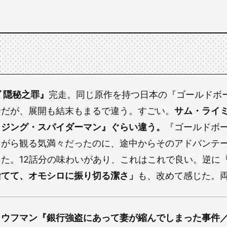
 隠秘之罪』
完走。同じ原作を持つ日本の『ゴールドボ
緒だが、展開も結末もまるで違う。すごい。
サム・ライ
イジング・スパイダーマン』ぐらい違う。
『ゴールドボ
ながら観る気満々だったのに、途中からそのアドバンテ
た。12話分の味わいがあり、これはこれで良い。逆に
捨てて、オモシロに振り切る潔さ」
も、改めて感じた。
カウフマン『銀行強盗にあって妻が縮んでしまった事件