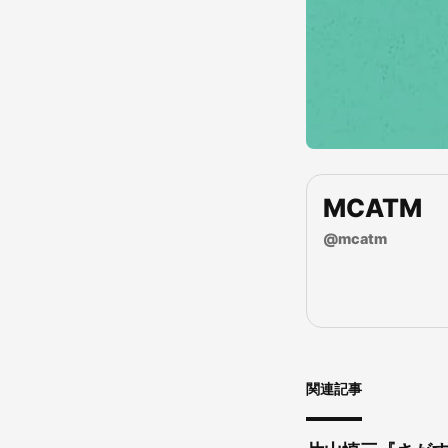
MCATM
@
mcatm
関連記事