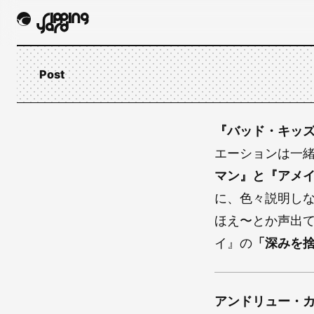
Post
『バッド・キッズ
エーションは一
マン』と『アメ
に、色々説明し
ほえ〜とか声出て
イ』の
「深みを
アンドリュー・