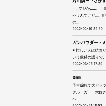
片山慎三『さが
……マジか……。「
ゃうんすけど…。
の...
2022-02-19 22:59
ガンパウダー・
※ 忙しい人は結論
いう数秒の語りで、
2022-03-25 17:29
355
予告編観て大ガッ
クルーガー（大好
ペ...
2022-02-21 18:52