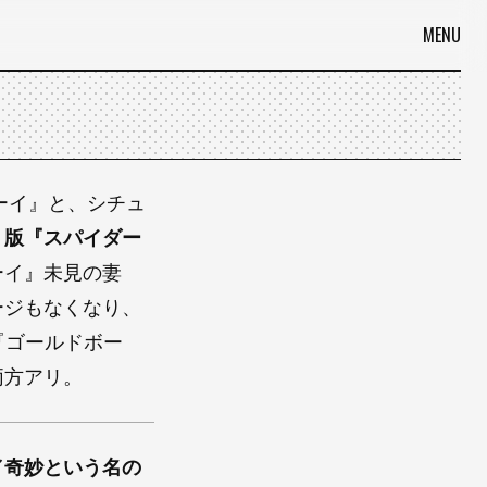
MENU
ーイ』と、シチュ
ミ版『スパイダー
ーイ』未見の妻
ージもなくなり、
『ゴールドボー
両方アリ。
／奇妙という名の