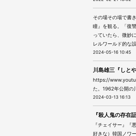
その場その場で書
瞳』を観る。「復
っていたら、微妙
レルワールド的な設
2024-05-16 10:45
川島雄三『しと
https://www.y
た。1962年公開の
2024-03-13 16:13
『殺人鬼の存在
『チェイサー』『
好きな）韓国ノワ