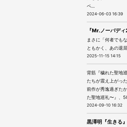
ペ...
2024-06-03 16:39
『Mr.ノーバデ
まさに「何者でもな
ともかく、あの退屈
2025-11-15 14:15
背筋『穢れた聖地
たちが震え上がっ
前作が秀逸過ぎた
た聖地巡礼〜』、50
2024-09-10 16:32
黒澤明『生きる