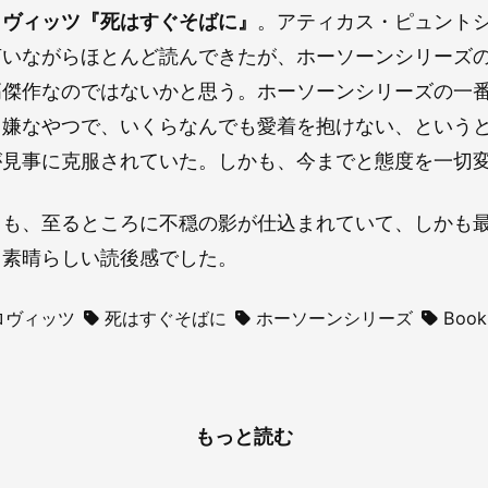
ロヴィッツ『死はすぐそばに』
。アティカス・ピュント
言いながらほとんど読んできたが、ホーソーンシリーズ
高傑作なのではないかと思う。ホーソーンシリーズの一
く嫌なやつで、いくらなんでも愛着を抱けない、という
が見事に克服されていた。しかも、今までと態度を一切
ても、至るところに不穏の影が仕込まれていて、しかも
。素晴らしい読後感でした。
ロヴィッツ
死はすぐそばに
ホーソーンシリーズ
Book
もっと読む