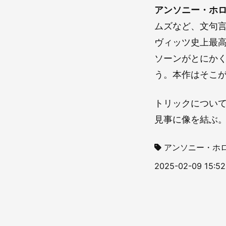
アンソニー・ホ
ムズなど、文句
ヴィッツ史上最
ソーンがとにか
う。本作はそこ
トリックについ
見事に像を結ぶ
アンソニー・ホ
2025-02-09 15:52