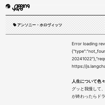
アンソニー・ホロヴィッツ
Error loading re
{"type":"not_fou
20241022"},"re
https://js.lang
人生について色
グッと我慢して
が終わったらドラ