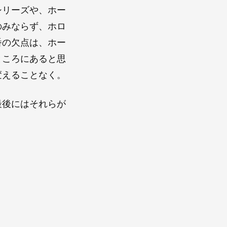
シリーズや、ホー
のみならず、ホロ
番の欠点は、ホー
ところにあると思
変えることなく。
最後にはそれらが