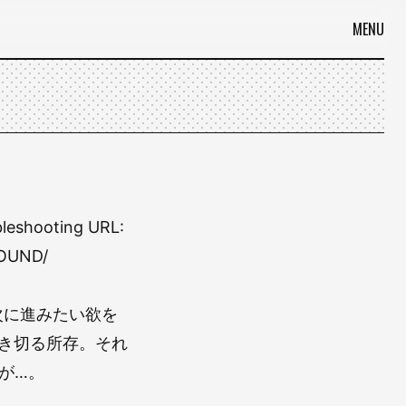
MENU
leshooting URL:
FOUND/
次に進みたい欲を
き切る所存。それ
が…。