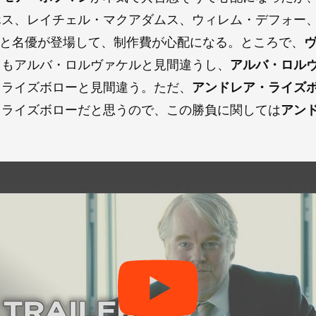
ホス、レイチェル・マクアダムス、ウィレム・デフォー
へと名優が登場して、制作費が心配になる。ところで、
てもアルバ・ロルヴァケルと見間違うし、
アルバ・ロル
・ライズボローと見間違う。ただ、
アンドレア・ライズ
・ライズボローだと思うので、この勝負に関しては
アン
。