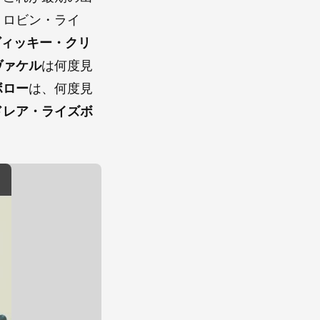
、ロビン・ライ
ヴィッキー・クリ
ヴァケル
は何度見
ボロー
は、何度見
ドレア・ライズボ