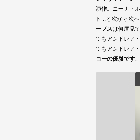
演作。ニーナ・
ト…と次から次
ープス
は何度見
てもアンドレア
てもアンドレア
ローの優勝です