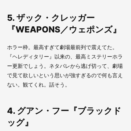
5. ザック・クレッガー
『WEAPONS／ウェポンズ』
ホラー枠。最高すぎて劇場最前列で震えてた。
『ヘレディタリー』以来の、最高ミステリーホラ
ー更新でしょう。ネタバレから逃げ切って、劇場
で見て欲しいという思いが強すぎるので何も言え
ない。観てくれ。話そう。
4. グアン・フー『ブラックド
ッグ』