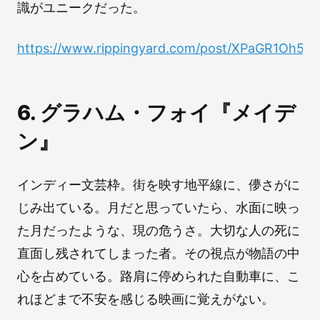
識がユニークだった。
https://www.rippingyard.com/post/XPaGR1Oh5
6. グラハム・フォイ『メイデ
ン』
インディー文芸枠。街を映す地平線に、儚さがに
じみ出ている。月だと思っていたら、水面に映っ
た月だったような、現の危うさ。大切な人の死に
直面し残されてしまった者。その視点が物語の中
心を占めている。路肩に停められた自動車に、こ
れほどまで不安を感じる映画に覚えがない。