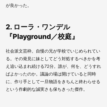
が良かった。
2. ローラ・ワンデル
『Playground／校庭』
社会派文芸枠。自慢の兄が学校でいじめられてい
る。その発見に妹としてどう対処するべきかを考
え追い込まれ続ける72分。誰が、何を、どうすれ
ばよかったのか。議論の場は開けていると同時
に、作り手として一旦物語をきちんと終わらせる
という作劇的な誠実さも保ちきった傑作。