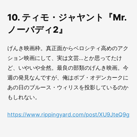
10. ティモ・ジャヤント『Mr.
ノーバディ2』
げんき映画枠。真正面からベロシティ高めのアク
ション映画にして、実は文芸…とか思ってたけ
ど、いやいや全然。最良の部類のげんき映画。今
週の発見なんですが、俺はボブ・オデンカークに
あの日のブルース・ウィリスを投影しているのか
もしれない。
https://www.rippingyard.com/post/XU9JteQ9g