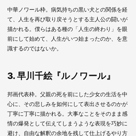
中華ノワール枠。病気持ちの黒い犬との関係を経
て、人生を再び取り戻そうとする主人公の闘いが
描かれる。僕らはある種の「人生の終わり」を眼
前にして始めて、人生がいつ始まったのか、を意
識するのではないか。
3. 早川千絵『ルノワール』
邦画代表枠。父親の死を前にした少女の生活を中
心に、その悲しみを如何にして表出させるのかが
丁寧に丁寧に描かれる。大事なことをそのまま感
情の爆発として伝えてしまうような表現を巧妙に
避け、自由な解釈の余地を残して仕上げるやり方