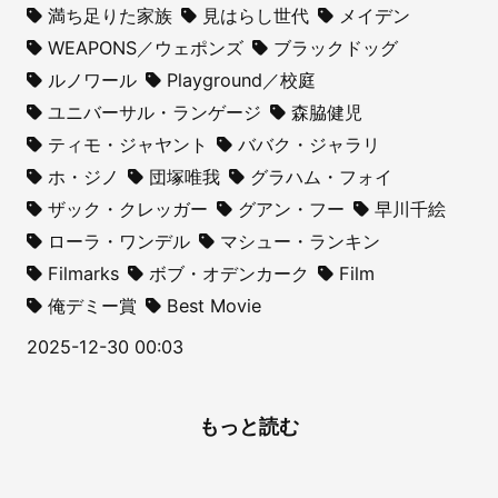
満ち足りた家族
見はらし世代
メイデン
WEAPONS／ウェポンズ
ブラックドッグ
ルノワール
Playground／校庭
ユニバーサル・ランゲージ
森脇健児
ティモ・ジャヤント
ババク・ジャラリ
ホ・ジノ
団塚唯我
グラハム・フォイ
ザック・クレッガー
グアン・フー
早川千絵
ローラ・ワンデル
マシュー・ランキン
Filmarks
ボブ・オデンカーク
Film
俺デミー賞
Best Movie
2025-12-30 00:03
もっと読む