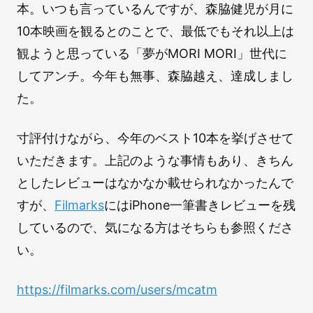
本。いつも言っているんですが、森脇健児が月に
10本映画を観るとのことで、最低でもそれ以上は
観ようと思っている「夢がMORI MORI」世代に
してアンチ。今年も無事、森脇越え、達成しまし
た。
寸評付けながら、今年のベスト10本を挙げさせて
いただきます。上記のような事情もあり、きちん
としたレビューはなかなか載せられなかったんで
すが、
Filmarks
にはiPhone一筆書きレビューを残
しているので、気になる方はそちらも参照くださ
い。
https://filmarks.com/users/mcatm