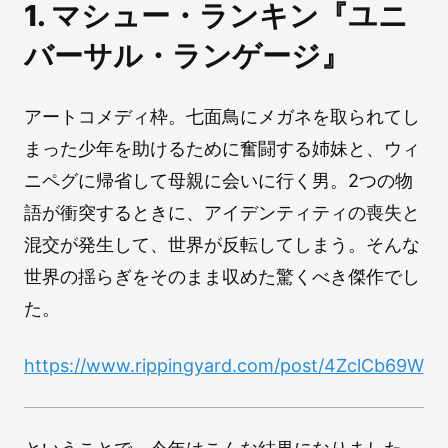
1. マシュー・ランキン『ユニ
バーサル・ランゲージ』
アートコメディ枠。七面鳥にメガネを取られてし
まった少年を助けるために奮闘する姉妹と、ウィ
ニペグに帰省して母親に会いに行く男。2つの物
語が衝突するときに、アイデンティティの喪失と
混交が発生して、世界が反転してしまう。そんな
世界の揺らぎをそのまま収めた驚くべき傑作でし
た。
https://www.rippingyard.com/post/4ZclCb69Wgl