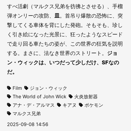
すべ活劇（マルクス兄弟を彷彿とさせる）、手榴
弾オンリーの攻防、
皿
。首吊り爆散の恐怖に、突
撃してくる車体を背にした発砲。そもそも、珍し
く引き絵になった光景に、狂ったようなスピード
で走り回る車たちの姿が、この世界の狂気を説明
する。まさに、法なき世界のストリート。
ジョ
ン・ウィックは、いつだって少しだけ、SFなの
だ。
Film
ジョン・ウィック
The World of John Wick
火炎放射器
アナ・デ・アルマス
キアヌ
ポケモン
マルクス兄弟
2025-09-08 14:56