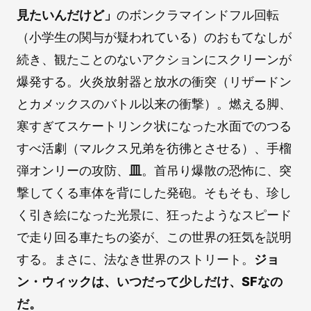
見たいんだけど」
のボンクラマインドフル回転
（小学生の関与が疑われている）のおもてなしが
続き、観たことのないアクションにスクリーンが
爆発する。火炎放射器と放水の衝突（リザードン
とカメックスのバトル以来の衝撃）。燃える脚、
寒すぎてスケートリンク状になった水面でのつる
すべ活劇（マルクス兄弟を彷彿とさせる）、手榴
弾オンリーの攻防、
皿
。首吊り爆散の恐怖に、突
撃してくる車体を背にした発砲。そもそも、珍し
く引き絵になった光景に、狂ったようなスピード
で走り回る車たちの姿が、この世界の狂気を説明
する。まさに、法なき世界のストリート。
ジョ
ン・ウィックは、いつだって少しだけ、SFなの
だ。