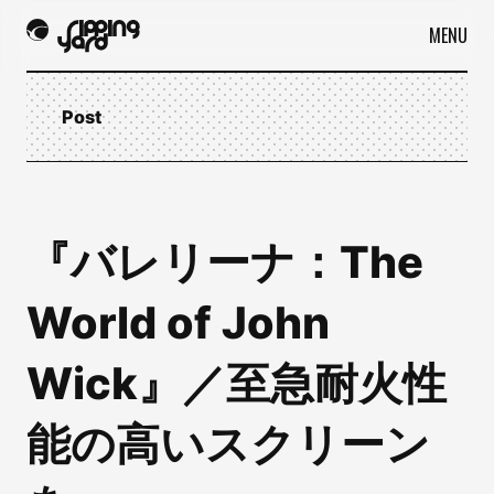
MENU
Post
『バレリーナ：The
World of John
Wick』／至急耐火性
能の高いスクリーン