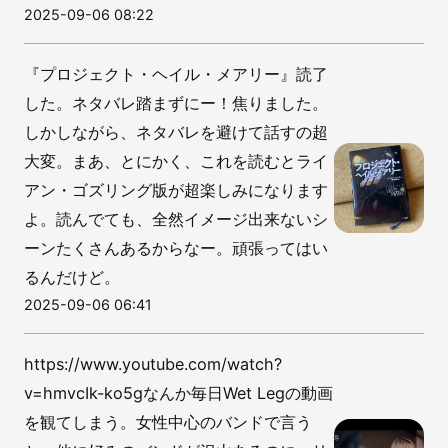
2025-09-06 08:22
『プロジェクト・ヘイル・メアリー』読了
した。ネタバレ踏まずにー！焦りました。
しかしながら、ネタバレを避けて話すの超
大変。まあ、とにかく、これを読むとライ
アン・ゴズリング版が超楽しみになります
よ。読んでても、全然イメージ出来ないシ
ーンたくさんあるからなー。頑張ってはい
るんだけど。
2025-09-06 06:41
https://www.youtube.com/watch?
v=hmvcIk-ko5gなんか毎日Wet Legの動画
を観てしまう。女性中心のバンドで言う