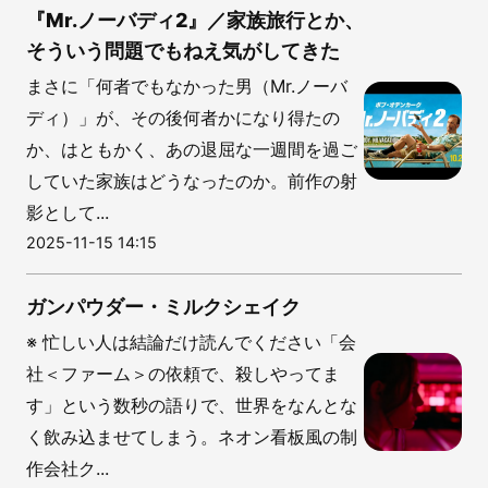
『Mr.ノーバディ2』／家族旅行とか、
そういう問題でもねえ気がしてきた
まさに「何者でもなかった男（Mr.ノーバ
ディ）」が、その後何者かになり得たの
か、はともかく、あの退屈な一週間を過ご
していた家族はどうなったのか。前作の射
影として...
2025-11-15 14:15
ガンパウダー・ミルクシェイク
※ 忙しい人は結論だけ読んでください「会
社＜ファーム＞の依頼で、殺しやってま
す」という数秒の語りで、世界をなんとな
く飲み込ませてしまう。ネオン看板風の制
作会社ク...