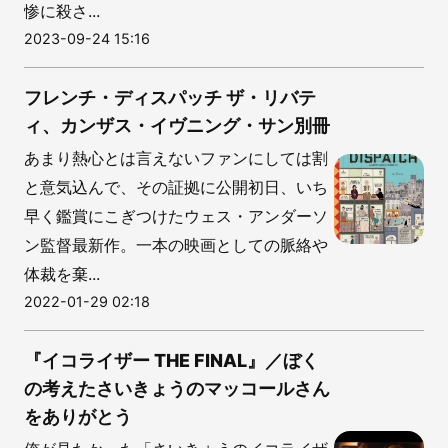
惨に殺さ...
2023-09-24 15:16
フレンチ・ディスパッチ ザ・リバテ
ィ、カンザス・イヴニング・サン別冊
あまり熱心とは言えないファンにしては割
と意気込んで、その証拠に公開初日、いち
早く鑑賞にこぎつけたウェス・アンダーソ
ン監督最新作。一本の映画としての脈絡や
体裁を棄...
2022-01-29 02:18
『イコライザー THE FINAL』／ぼく
の考えたさいきょうのマッコールさん
をありがとう