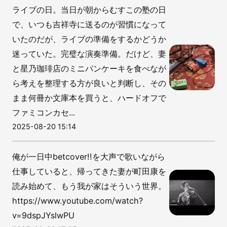
ライブの日。当日が朝からむすこの塾の日
で、いつも吉祥寺に送るのが習慣になって
いたのだが、ライブの準備をするかどうか
迷っていた。完璧な演奏準備。だけど、妻
と星乃珈琲店のミニパンケーキを食べなが
ら考えを整理する方が良いと判断し、その
まま何冊か文庫本を買うと、ハードオフで
ファミコンカセ...
2025-08-20 15:14
俺が一日中betcover!!を大声で歌いながら
仕事していると、帰ってきた妻が町田康を
読み始めて、もう我が家はそういう世界。
https://www.youtube.com/watch?
v=9dspJYslwPU