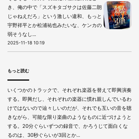
き、俺の中で「スズキタゴサクは佐藤二朗
じゃねえだろ」という激しい違和、もっと
宇野祥平とか松浦祐也みたいな、ケンカの
弱そうなし...
2025-11-18 10:19
もっと読む
いくつかのトラックで、それぞれ楽器を替えて即興演奏
する。即興だし、それぞれの楽器に慣れ親しんでいるわ
けではないので辿々しいのだが、それでも互いの音を聴
きながら、可能な限り楽曲のようなものに近づけようと
する。20分ぐらいずつの録音で、かろうじて面白くな
るのは、30秒ぐらいが3回とか...