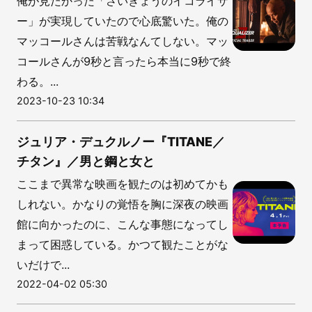
俺が見たかった「さいきょうのイコライザ
ー」が実現していたので心底驚いた。俺の
マッコールさんは苦戦なんてしない。マッ
コールさんが9秒と言ったら本当に9秒で終
わる。...
2023-10-23 10:34
ジュリア・デュクルノー『TITANE／
チタン』／男と鋼と女と
ここまで異常な映画を観たのは初めてかも
しれない。かなりの覚悟を胸に深夜の映画
館に向かったのに、こんな事態になってし
まって困惑している。かつて観たことがな
いだけで...
2022-04-02 05:30