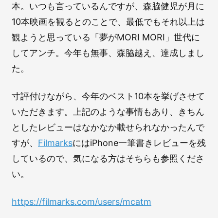
本。いつも言っているんですが、森脇健児が月に
10本映画を観るとのことで、最低でもそれ以上は
観ようと思っている「夢がMORI MORI」世代に
してアンチ。今年も無事、森脇越え、達成しまし
た。
寸評付けながら、今年のベスト10本を挙げさせて
いただきます。上記のような事情もあり、きちん
としたレビューはなかなか載せられなかったんで
すが、
Filmarks
にはiPhone一筆書きレビューを残
しているので、気になる方はそちらも参照くださ
い。
https://filmarks.com/users/mcatm