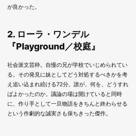
が良かった。
2. ローラ・ワンデル
『Playground／校庭』
社会派文芸枠。自慢の兄が学校でいじめられてい
る。その発見に妹としてどう対処するべきかを考
え追い込まれ続ける72分。誰が、何を、どうすれ
ばよかったのか。議論の場は開けていると同時
に、作り手として一旦物語をきちんと終わらせる
という作劇的な誠実さも保ちきった傑作。