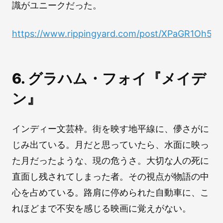
識がユニークだった。
https://www.rippingyard.com/post/XPaGR1Oh5
6. グラハム・フォイ『メイデ
ン』
インディー文芸枠。街を映す地平線に、儚さがに
じみ出ている。月だと思っていたら、水面に映っ
た月だったような、現の危うさ。大切な人の死に
直面し残されてしまった者。その視点が物語の中
心を占めている。路肩に停められた自動車に、こ
れほどまで不安を感じる映画に覚えがない。