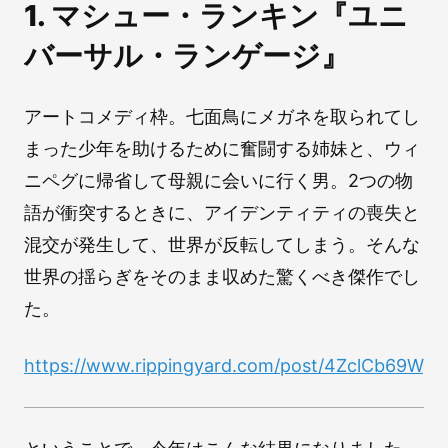
1. マシュー・ランキン『ユニ
バーサル・ランゲージ』
アートコメディ枠。七面鳥にメガネを取られてし
まった少年を助けるために奮闘する姉妹と、ウィ
ニペグに帰省して母親に会いに行く男。2つの物
語が衝突するときに、アイデンティティの喪失と
混交が発生して、世界が反転してしまう。そんな
世界の揺らぎをそのまま収めた驚くべき傑作でし
た。
https://www.rippingyard.com/post/4ZclCb69Wgl