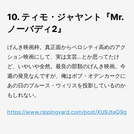
10. ティモ・ジャヤント『Mr.
ノーバディ2』
げんき映画枠。真正面からベロシティ高めのアク
ション映画にして、実は文芸…とか思ってたけ
ど、いやいや全然。最良の部類のげんき映画。今
週の発見なんですが、俺はボブ・オデンカークに
あの日のブルース・ウィリスを投影しているのか
もしれない。
https://www.rippingyard.com/post/XU9JteQ9g