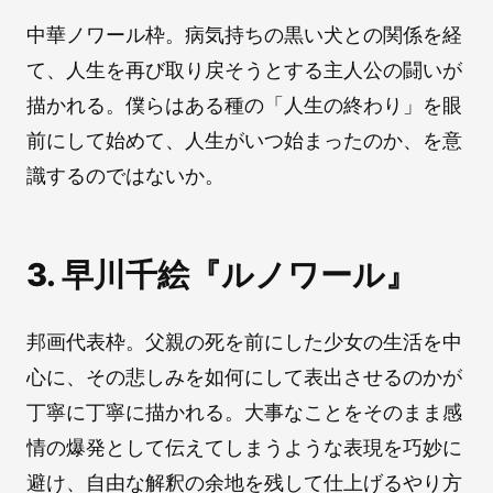
中華ノワール枠。病気持ちの黒い犬との関係を経
て、人生を再び取り戻そうとする主人公の闘いが
描かれる。僕らはある種の「人生の終わり」を眼
前にして始めて、人生がいつ始まったのか、を意
識するのではないか。
3. 早川千絵『ルノワール』
邦画代表枠。父親の死を前にした少女の生活を中
心に、その悲しみを如何にして表出させるのかが
丁寧に丁寧に描かれる。大事なことをそのまま感
情の爆発として伝えてしまうような表現を巧妙に
避け、自由な解釈の余地を残して仕上げるやり方