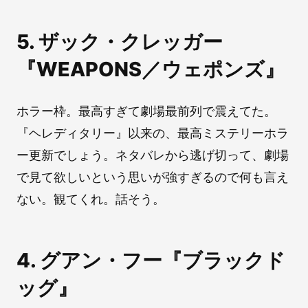
5. ザック・クレッガー
『WEAPONS／ウェポンズ』
ホラー枠。最高すぎて劇場最前列で震えてた。
『ヘレディタリー』以来の、最高ミステリーホラ
ー更新でしょう。ネタバレから逃げ切って、劇場
で見て欲しいという思いが強すぎるので何も言え
ない。観てくれ。話そう。
4. グアン・フー『ブラックド
ッグ』