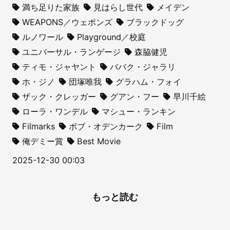
満ち足りた家族
見はらし世代
メイデン
WEAPONS／ウェポンズ
ブラックドッグ
ルノワール
Playground／校庭
ユニバーサル・ランゲージ
森脇健児
ティモ・ジャヤント
ババク・ジャラリ
ホ・ジノ
団塚唯我
グラハム・フォイ
ザック・クレッガー
グアン・フー
早川千絵
ローラ・ワンデル
マシュー・ランキン
Filmarks
ボブ・オデンカーク
Film
俺デミー賞
Best Movie
2025-12-30 00:03
もっと読む