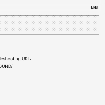
MENU
eshooting URL:
FOUND/