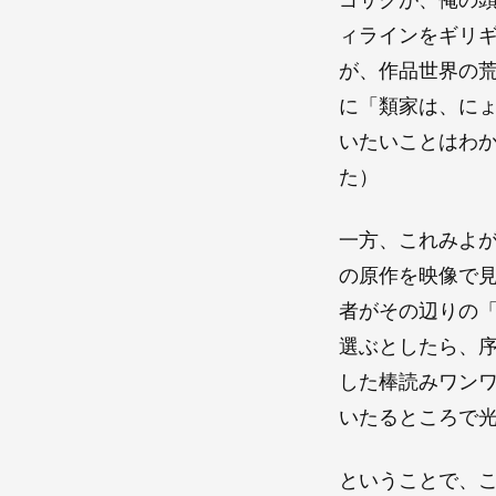
ィラインをギリ
が、作品世界の
に「類家は、に
いたいことはわ
た）
一方、これみよ
の原作を映像で
者がその辺りの
選ぶとしたら、
した棒読みワン
いたるところで
ということで、