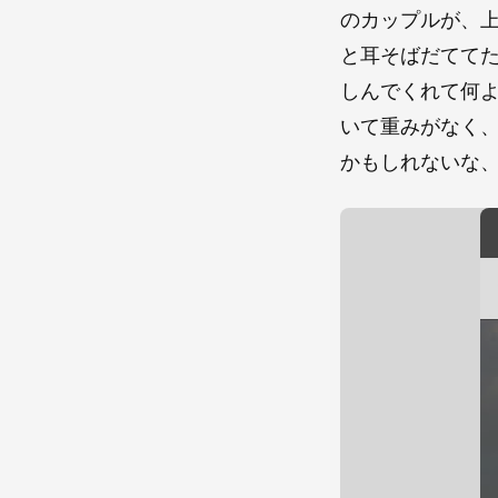
のカップルが、
と耳そばだてて
しんでくれて何
いて重みがなく
かもしれないな