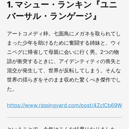
1. マシュー・ランキン『ユニ
バーサル・ランゲージ』
アートコメディ枠。七面鳥にメガネを取られてし
まった少年を助けるために奮闘する姉妹と、ウィ
ニペグに帰省して母親に会いに行く男。2つの物
語が衝突するときに、アイデンティティの喪失と
混交が発生して、世界が反転してしまう。そんな
世界の揺らぎをそのまま収めた驚くべき傑作でし
た。
https://www.rippingyard.com/post/4ZclCb69Wgl