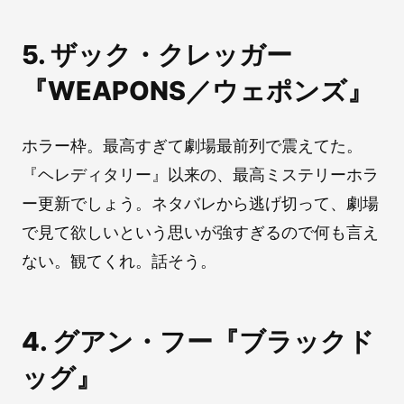
5. ザック・クレッガー
『WEAPONS／ウェポンズ』
ホラー枠。最高すぎて劇場最前列で震えてた。
『ヘレディタリー』以来の、最高ミステリーホラ
ー更新でしょう。ネタバレから逃げ切って、劇場
で見て欲しいという思いが強すぎるので何も言え
ない。観てくれ。話そう。
4. グアン・フー『ブラックド
ッグ』