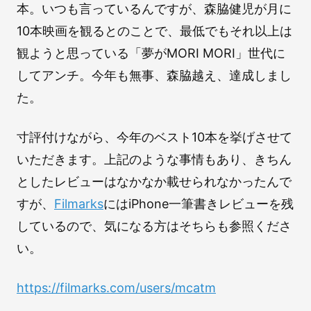
本。いつも言っているんですが、森脇健児が月に
10本映画を観るとのことで、最低でもそれ以上は
観ようと思っている「夢がMORI MORI」世代に
してアンチ。今年も無事、森脇越え、達成しまし
た。
寸評付けながら、今年のベスト10本を挙げさせて
いただきます。上記のような事情もあり、きちん
としたレビューはなかなか載せられなかったんで
すが、
Filmarks
にはiPhone一筆書きレビューを残
しているので、気になる方はそちらも参照くださ
い。
https://filmarks.com/users/mcatm