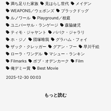
満ち足りた家族
見はらし世代
メイデン
WEAPONS／ウェポンズ
ブラックドッグ
ルノワール
Playground／校庭
ユニバーサル・ランゲージ
森脇健児
ティモ・ジャヤント
ババク・ジャラリ
ホ・ジノ
団塚唯我
グラハム・フォイ
ザック・クレッガー
グアン・フー
早川千絵
ローラ・ワンデル
マシュー・ランキン
Filmarks
ボブ・オデンカーク
Film
俺デミー賞
Best Movie
2025-12-30 00:03
もっと読む