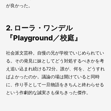
が良かった。
2. ローラ・ワンデル
『Playground／校庭』
社会派文芸枠。自慢の兄が学校でいじめられてい
る。その発見に妹としてどう対処するべきかを考
え追い込まれ続ける72分。誰が、何を、どうすれ
ばよかったのか。議論の場は開けていると同時
に、作り手として一旦物語をきちんと終わらせる
という作劇的な誠実さも保ちきった傑作。