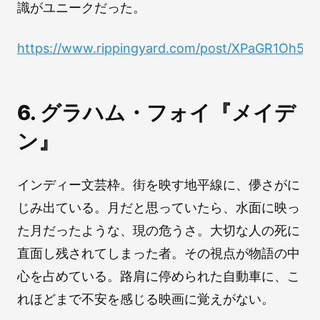
識がユニークだった。
https://www.rippingyard.com/post/XPaGR1Oh5
6. グラハム・フォイ『メイデ
ン』
インディー文芸枠。街を映す地平線に、儚さがに
じみ出ている。月だと思っていたら、水面に映っ
た月だったような、現の危うさ。大切な人の死に
直面し残されてしまった者。その視点が物語の中
心を占めている。路肩に停められた自動車に、こ
れほどまで不安を感じる映画に覚えがない。