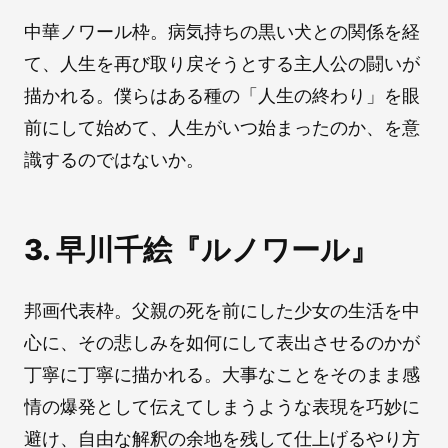
中華ノワール枠。病気持ちの黒い犬との関係を経
て、人生を再び取り戻そうとする主人公の闘いが
描かれる。僕らはある種の「人生の終わり」を眼
前にして始めて、人生がいつ始まったのか、を意
識するのではないか。
3. 早川千絵『ルノワール』
邦画代表枠。父親の死を前にした少女の生活を中
心に、その悲しみを如何にして表出させるのかが
丁寧に丁寧に描かれる。大事なことをそのまま感
情の爆発として伝えてしまうような表現を巧妙に
避け、自由な解釈の余地を残して仕上げるやり方