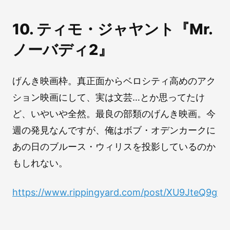
10. ティモ・ジャヤント『Mr.
ノーバディ2』
げんき映画枠。真正面からベロシティ高めのアク
ション映画にして、実は文芸…とか思ってたけ
ど、いやいや全然。最良の部類のげんき映画。今
週の発見なんですが、俺はボブ・オデンカークに
あの日のブルース・ウィリスを投影しているのか
もしれない。
https://www.rippingyard.com/post/XU9JteQ9g