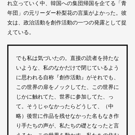
れ立っていく中、韓国への集団帰国を企てる「青
年団」の元リーダー朴梨花の言葉がよかった。彼
女は、政治活動を創作活動の一つの発露として捉
えている。
でも私は気づいたの。直接の読者を持たな
いような、私のなかだけで閉じているよう
に思われる自称『創作活動』がそれでも、
この世界の扉をノックしてた、この世界に
じかに触れてた、世界に参加してた、っ
て。そうじゃなかったらどうして、（中
略）後世に作品を残せなかった名もなき作
り手たちの声が、私たちの礎となったと言