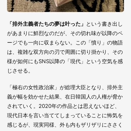
「排外主義者たちの夢は叶った」
という書き出し
があまりに鮮烈なのだが、その切れ味が以降のペ
ージでも一向に収まらない。この「憤り」の物語
は、複雑な双方向の刃で周囲に切り掛かり、その
様が如何にもSNS以降の「現代」という空気を感
じさせる。
「極右の女性政治家」が総理大臣となり、排外主
義が幅を効かせた結果、在日韓国人の人権が脅か
されていく。2020年の作品とは思えないほど、
現代日本を言い当ててしまっていることに怖気を
感じるが、現実同様、外も内もザリザリにささく