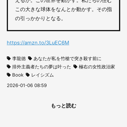
えるか。この世界を動かす。私たちの住む
この大きな球体をなんとか動かす。その指
の引っかかりとなる。
https://amzn.to/3LuEC6M
李龍徳
あなたが私を竹槍で突き殺す前に
排外主義者たちの夢は叶った
極右の女性政治家
Book
レイシズム
2026-01-06 08:59
もっと読む