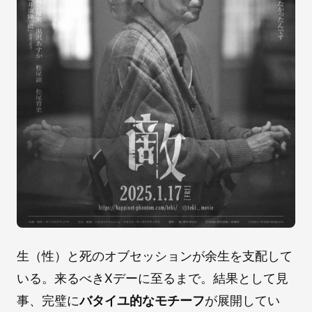
生（性）と死のオブセッションが余生を支配して
いる。来るべきXデーに至るまで。結果として見
事、完璧に
バタイユ的なモチーフ
が展開してい