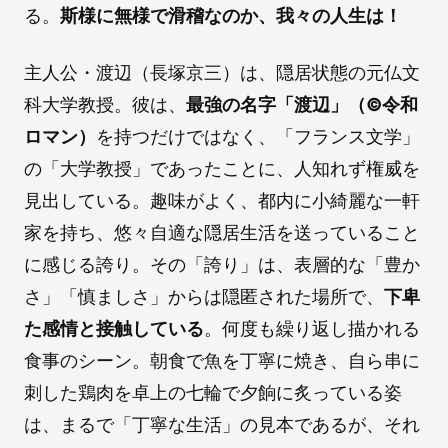
る。
斯様に無様で滑稽なのか、我々の人生は！
主人公・渡辺（長塚京三）は、隠居状態の元仏文
科大学教授。彼は、
最強の名字「渡辺」（©️令和
ロマン）
を持つだけではなく、「フランス文学」
の「大学教授」であったことに、人知れず権威を
見出している。趣味がよく、都内に小綺麗な一軒
家を持ち、悠々自適な隠居生活を送っていること
に感じる誇り。その「誇り」は、表層的な「豊か
さ」「慎ましさ」からは隠匿された場所で、
下卑
た感情と接触している
。何度も繰り返し描かれる
食事のシーン。朝食で魚を丁寧に焼き、自ら串に
刺した鶏肉を卓上の七輪で夕餉に炙っている姿
は、まるで「丁寧な生活」の見本であるが、それ